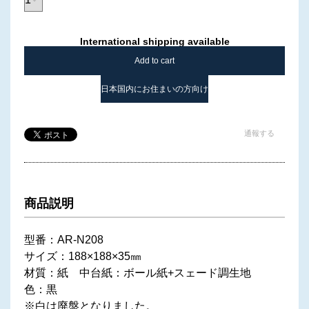
International shipping available
Add to cart
日本国内にお住まいの方向け
通報する
商品説明
型番：AR-N208
サイズ：188×188×35㎜
材質：紙 中台紙：ボール紙+スェード調生地
色：黒
※白は廃盤となりました。