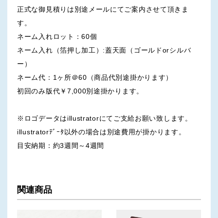
正式な御見積りは別途メールにてご案内させて頂きま
す。
ネーム入れロット：60個
ネーム入れ（箔押し加工）:蓋天面（ゴールドorシルバ
ー）
ネーム代：1ヶ所＠60（商品代別途掛かります）
初回のみ版代￥7,000別途掛かります。
※ロゴデータはillustratorにてご支給お願い致します。
illustratorﾃﾞｰﾀ以外の場合は別途費用が掛かります。
目安納期：約3週間～4週間
関連商品