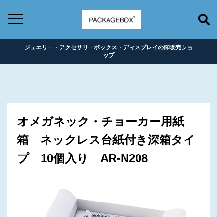
ジュエリー・アクセサリーボックス・ディスプレイの卸販売ショ
ップ
オメガネック・チョーカー用紙
箱 ネックレス台紙付き深箱タイ
プ 10個入り AR-N208