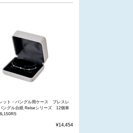
レット・バングル用ケース ブレスレ
ングル台紙 Relseシリーズ 12個単
BL150RS
¥14,454