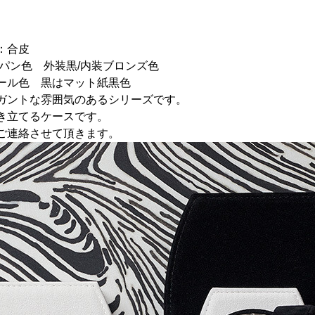
：合皮
パン色 外装黒/内装ブロンズ色
ール色 黒はマット紙黒色
ガントな雰囲気のあるシリーズです。
き立てるケースです。
ご連絡させて頂きます。