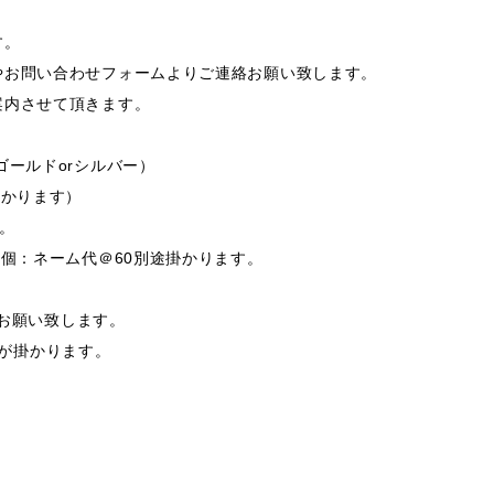
す。
やお問い合わせフォームよりご連絡お願い致します。
案内させて頂きます。
ゴールドorシルバー）
掛かります）
す。
0個：ネーム代＠60別途掛かります。
支給お願い致します。
途費用が掛かります。