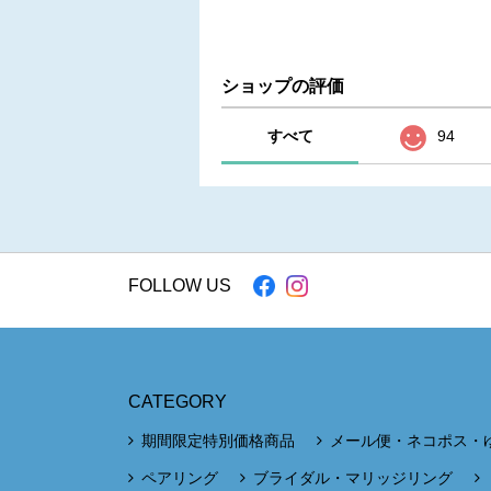
ショップの評価
すべて
94
FOLLOW US
CATEGORY
期間限定特別価格商品
メール便・ネコポス・
ペアリング
ブライダル・マリッジリング