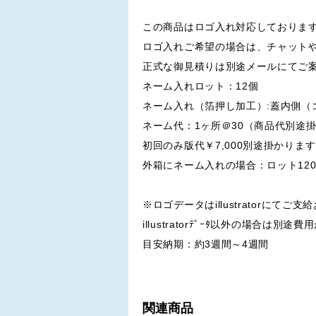
この商品はロゴ入れ対応しておりま
ロゴ入れご希望の場合は、チャット
正式な御見積りは別途メールにてご
ネーム入れロット：12個
ネーム入れ（箔押し加工）:蓋内側（
ネーム代：1ヶ所＠30（商品代別途
初回のみ版代￥7,000別途掛かりま
外箱にネーム入れの場合：ロット12
※ロゴデータはillustratorにてご
illustratorﾃﾞｰﾀ以外の場合は別
目安納期：約3週間～4週間
関連商品