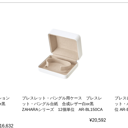
ション
ブレスレット・バングル用ケース ブレスレ
ブレス
or黒
ット・バングル台紙 合成レザー白or黒
ット・バ
ZAHARAシリーズ 12個単位 AR-BL150CA
位 AR-
¥20,592
16,632