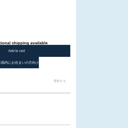
tional shipping available
Add to cart
本国内にお住まいの方向け
通報する