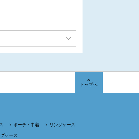
トップへ
ス
ポーチ・巾着
リングケース
ングケース