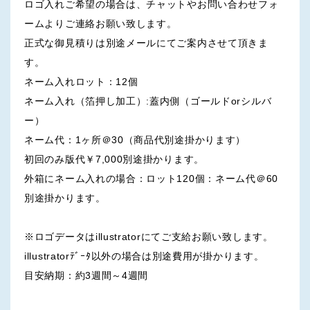
ロゴ入れご希望の場合は、チャットやお問い合わせフォ
ームよりご連絡お願い致します。
正式な御見積りは別途メールにてご案内させて頂きま
す。
ネーム入れロット：12個
ネーム入れ（箔押し加工）:蓋内側（ゴールドorシルバ
ー）
ネーム代：1ヶ所＠30（商品代別途掛かります）
初回のみ版代￥7,000別途掛かります。
外箱にネーム入れの場合：ロット120個：ネーム代＠60
別途掛かります。
※ロゴデータはillustratorにてご支給お願い致します。
illustratorﾃﾞｰﾀ以外の場合は別途費用が掛かります。
目安納期：約3週間～4週間