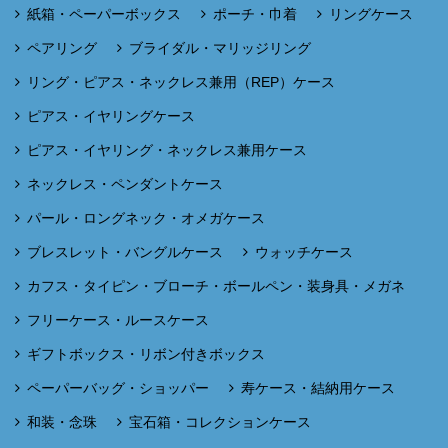
紙箱・ペーパーボックス
ポーチ・巾着
リングケース
ペアリング
ブライダル・マリッジリング
リング・ピアス・ネックレス兼用（REP）ケース
ピアス・イヤリングケース
ピアス・イヤリング・ネックレス兼用ケース
ネックレス・ペンダントケース
パール・ロングネック・オメガケース
ブレスレット・バングルケース
ウォッチケース
カフス・タイピン・ブローチ・ボールペン・装身具・メガネ
フリーケース・ルースケース
ギフトボックス・リボン付きボックス
ペーパーバッグ・ショッパー
寿ケース・結納用ケース
和装・念珠
宝石箱・コレクションケース