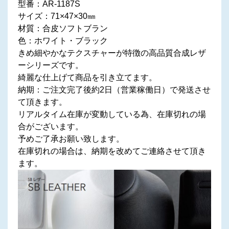
型番：AR-1187S
サイズ：71×47×30㎜
材質：合皮ソフトブラン
色：ホワイト・ブラック
きめ細やかなテクスチャーが特徴の高品質合成レザ
ーシリーズです。
綺麗な仕上げて商品を引き立てます。
納期：ご注文完了後約2日（営業稼働日）で発送させ
て頂きます。
リアルタイム在庫が変動している為、在庫切れの場
合がございます。
予めご了承お願い致します。
在庫切れの場合は、納期を改めてご連絡させて頂き
ます。