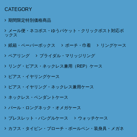
CATEGORY
期間限定特別価格商品
メール便・ネコポス・ゆうパケット・クリックポスト対応ボ
ックス
紙箱・ペーパーボックス
ポーチ・巾着
リングケース
ペアリング
ブライダル・マリッジリング
リング・ピアス・ネックレス兼用（REP）ケース
ピアス・イヤリングケース
ピアス・イヤリング・ネックレス兼用ケース
ネックレス・ペンダントケース
パール・ロングネック・オメガケース
ブレスレット・バングルケース
ウォッチケース
カフス・タイピン・ブローチ・ボールペン・装身具・メガネ