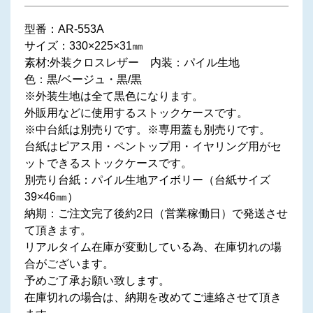
型番：AR-553A
サイズ：330×225×31㎜
素材:外装クロスレザー 内装：パイル生地
色：黒/ベージュ・黒/黒
※外装生地は全て黒色になります。
外販用などに使用するストックケースです。
※中台紙は別売りです。※専用蓋も別売りです。
台紙はピアス用・ペントップ用・イヤリング用がセ
ットできるストックケースです。
別売り台紙：パイル生地アイボリー（台紙サイズ
39×46㎜）
納期：ご注文完了後約2日（営業稼働日）で発送させ
て頂きます。
リアルタイム在庫が変動している為、在庫切れの場
合がございます。
予めご了承お願い致します。
在庫切れの場合は、納期を改めてご連絡させて頂き