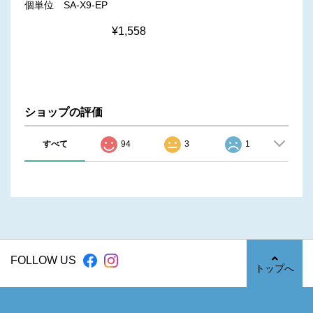
個単位 SA-X9-EP
¥1,558
ショップの評価
すべて
94
3
1
FOLLOW US
トップへ