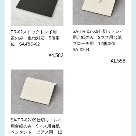
SA-TR-02-X9仕切りトレイ
TR-02ストックトレイ用
用台紙のみ 9マス用台紙
蓋のみ 重ね対応 5個単
ブローチ用 12個単位
位 SA-RID-02
SA-X9-B
¥4,582
¥1,558
SA-TR-02-X9仕切りトレイ
用台紙のみ 9マス用台紙
ペンダント・ピアス用 12