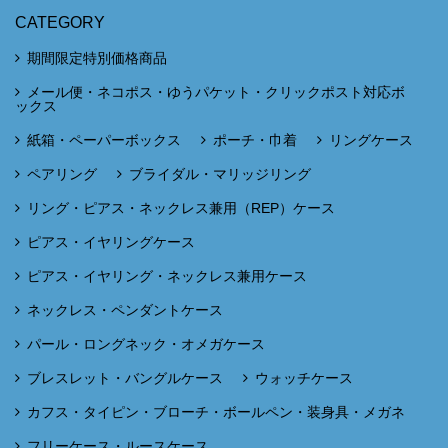
CATEGORY
期間限定特別価格商品
メール便・ネコポス・ゆうパケット・クリックポスト対応ボ
ックス
紙箱・ペーパーボックス
ポーチ・巾着
リングケース
ペアリング
ブライダル・マリッジリング
リング・ピアス・ネックレス兼用（REP）ケース
ピアス・イヤリングケース
ピアス・イヤリング・ネックレス兼用ケース
ネックレス・ペンダントケース
パール・ロングネック・オメガケース
ブレスレット・バングルケース
ウォッチケース
カフス・タイピン・ブローチ・ボールペン・装身具・メガネ
フリーケース・ルースケース