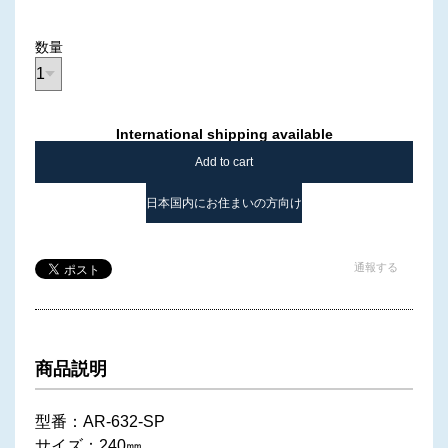
数量
International shipping available
Add to cart
日本国内にお住まいの方向け
通報する
商品説明
型番：AR-632-SP
サイズ：240㎜