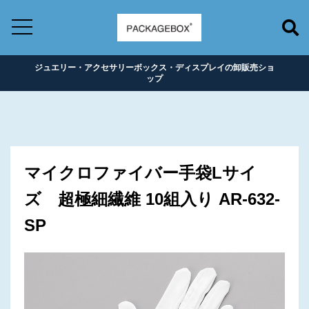
ジュエリー・アクセサリーボックス・ディスプレイの卸販売ショ
ップ
マイクロファイバー手袋Lサイ
ズ 超極細繊維 10組入り AR-632-
SP