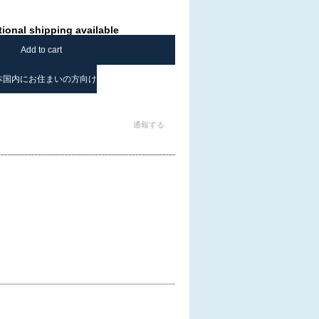
tional shipping available
Add to cart
本国内にお住まいの方向け
通報する