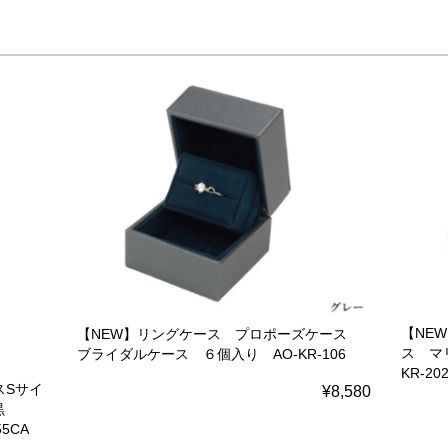
【NE
【NEW】リングケース プロポーズケース
ス マ
ブライダルケース ６個入り AO-KR-106
KR-20
スSサイ
¥8,580
r黒
5CA