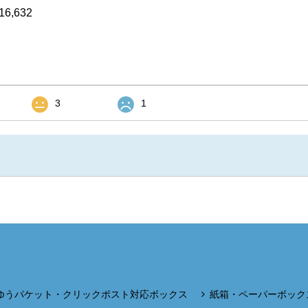
16,632
3
1
ゆうパケット・クリックポスト対応ボックス
紙箱・ペーパーボック