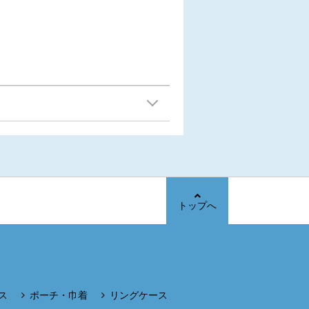
トップへ
ス
ポーチ・巾着
リングケース