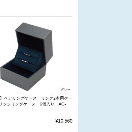
W】ペアリングケース リング2本用ケー
リッジリングケース 6個入り AO-
2
¥10,560