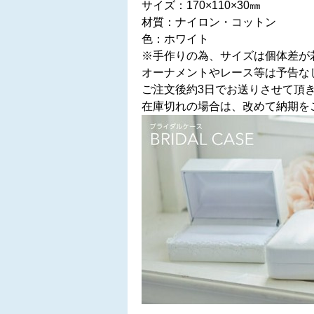
サイズ：170×110×30㎜
材質：ナイロン・コットン
色：ホワイト
※手作りの為、サイズは個体差が
オーナメントやレース等は予告な
ご注文後約3日でお送りさせて頂
在庫切れの場合は、改めて納期を