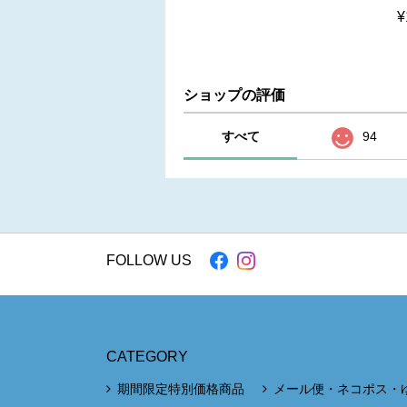
¥
ショップの評価
すべて
94
FOLLOW US
CATEGORY
期間限定特別価格商品
メール便・ネコポス・