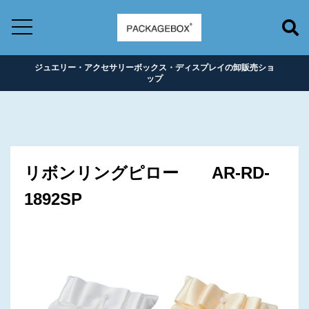
ジュエリー・アクセサリーボックス・ディスプレイの卸販売ショ
ップ
リボンリングピロー AR-RD-
1892SP