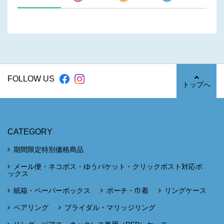
FOLLOW US
トップへ
CATEGORY
期間限定特別価格商品
メール便・ネコポス・ゆうパケット・クリックポスト対応ボ
ックス
紙箱・ペーパーボックス
ポーチ・巾着
リングケース
ペアリング
ブライダル・マリッジリング