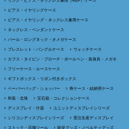
リング・ピアス・ネックレス兼用（REP）ケース
ピアス・イヤリングケース
ピアス・イヤリング・ネックレス兼用ケース
ネックレス・ペンダントケース
パール・ロングネック・オメガケース
ブレスレット・バングルケース
ウォッチケース
カフス・タイピン・ブローチ・ボールペン・装身具・メガネ
フリーケース・ルースケース
ギフトボックス・リボン付きボックス
ペーパーバッグ・ショッパー
寿ケース・結納用ケース
和装・念珠
宝石箱・コレクションケース
ディスプレイ・什器
ユニットディスプレイシリーズ
シリコンディスプレイシリーズ
受注生産ディスプレイ
ストック・店舗ツール
販促グッズ・ノベルティグッズ