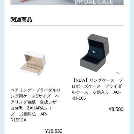
関連商品
【NEW】リングケース プ
ロポーズケース ブライダ
ペアリング・ブライダルリ
ルケース ６個入り AO-
ング用ケースSサイズ ペ
KR-106
アリング台紙 合成レザー
白or黒 ZAHARAシリー
¥8,580
ズ 12個単位 AR-
R155CA
¥16,632