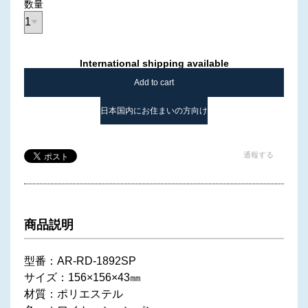
数量
International shipping available
Add to cart
日本国内にお住まいの方向け
通報する
商品説明
型番：AR-RD-1892SP
サイズ：156×156×43㎜
材質：ポリエステル