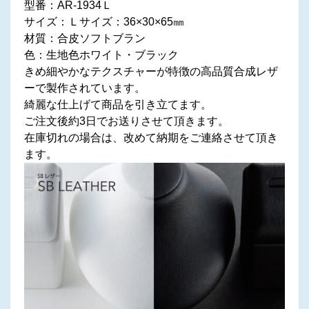
型番：AR-1934Ｌ
サイズ：Ｌサイズ：36×30×65㎜
材質：合皮ソフトブラン
色：生地色ホワイト・ブラック
きめ細やかなテクスチャーが特徴の高品質合成レザ
ーで製作されています。
綺麗な仕上げて商品を引き立てます。
ご注文後約3日でお送りさせて頂きます。
在庫切れの場合は、改めて納期をご連絡させて頂き
ます。