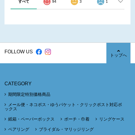
すべて
94
3
1
FOLLOW US
トップへ
CATEGORY
期間限定特別価格商品
メール便・ネコポス・ゆうパケット・クリックポスト対応ボ
ックス
紙箱・ペーパーボックス
ポーチ・巾着
リングケース
ペアリング
ブライダル・マリッジリング