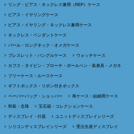
リング・ピアス・ネックレス兼用（REP）ケース
ピアス・イヤリングケース
ピアス・イヤリング・ネックレス兼用ケース
ネックレス・ペンダントケース
パール・ロングネック・オメガケース
ブレスレット・バングルケース
ウォッチケース
カフス・タイピン・ブローチ・ボールペン・装身具・メガネ
フリーケース・ルースケース
ギフトボックス・リボン付きボックス
ペーパーバッグ・ショッパー
寿ケース・結納用ケース
和装・念珠
宝石箱・コレクションケース
ディスプレイ・什器
ユニットディスプレイシリーズ
シリコンディスプレイシリーズ
受注生産ディスプレイ