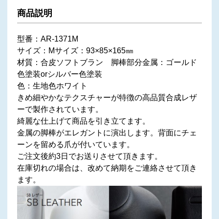
商品説明
型番：AR-1371M
サイズ：Mサイズ：93×85×165㎜
材質：合皮ソフトブラン 脚棒部分金属：ゴールド
色塗装orシルバー色塗装
色：生地色ホワイト
きめ細やかなテクスチャーが特徴の高品質合成レザ
ーで製作されています。
綺麗な仕上げて商品を引き立てます。
金属の脚棒がエレガントに演出します。背面にチェ
ーンを留める爪が付いています。
ご注文後約3日でお送りさせて頂きます。
在庫切れの場合は、改めて納期をご連絡させて頂き
ます。