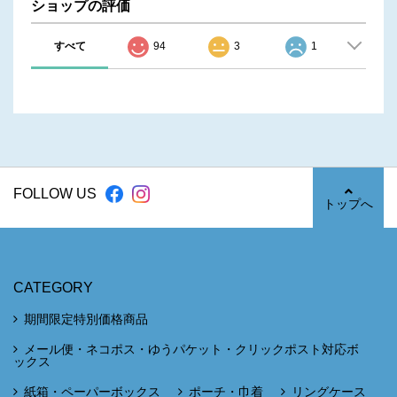
ショップの評価
すべて
94
3
1
FOLLOW US
トップへ
CATEGORY
期間限定特別価格商品
メール便・ネコポス・ゆうパケット・クリックポスト対応ボ
ックス
紙箱・ペーパーボックス
ポーチ・巾着
リングケース