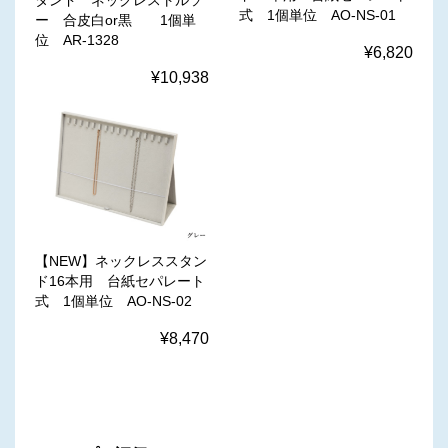
タンド ネックレストルソ
式 1個単位 AO-NS-01
ー 合皮白or黒 1個単
位 AR-1328
¥6,820
¥10,938
【NEW】ネックレススタン
ド16本用 台紙セパレート
式 1個単位 AO-NS-02
¥8,470