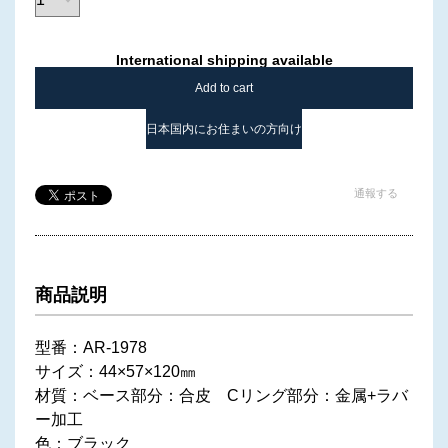
International shipping available
Add to cart
日本国内にお住まいの方向け
通報する
商品説明
型番：AR-1978
サイズ：44×57×120㎜
材質：ベース部分：合皮 Cリング部分：金属+ラバ
ー加工
色：ブラック