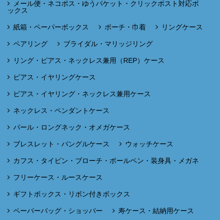
メール便・ネコポス・ゆうパケット・クリックポスト対応ボ
ックス
紙箱・ペーパーボックス
ポーチ・巾着
リングケース
ペアリング
ブライダル・マリッジリング
リング・ピアス・ネックレス兼用（REP）ケース
ピアス・イヤリングケース
ピアス・イヤリング・ネックレス兼用ケース
ネックレス・ペンダントケース
パール・ロングネック・オメガケース
ブレスレット・バングルケース
ウォッチケース
カフス・タイピン・ブローチ・ボールペン・装身具・メガネ
フリーケース・ルースケース
ギフトボックス・リボン付きボックス
ペーパーバッグ・ショッパー
寿ケース・結納用ケース