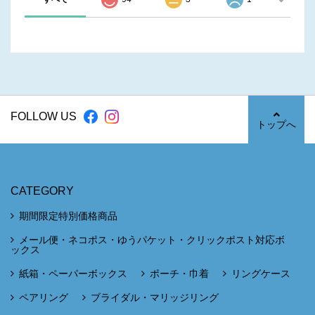
FOLLOW US
トップへ
CATEGORY
期間限定特別価格商品
メール便・ネコポス・ゆうパケット・クリックポスト対応ボ
ックス
紙箱・ペーパーボックス
ポーチ・巾着
リングケース
ペアリング
ブライダル・マリッジリング