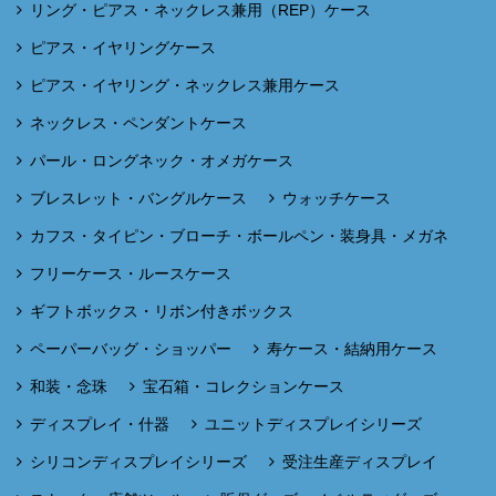
リング・ピアス・ネックレス兼用（REP）ケース
ピアス・イヤリングケース
ピアス・イヤリング・ネックレス兼用ケース
ネックレス・ペンダントケース
パール・ロングネック・オメガケース
ブレスレット・バングルケース
ウォッチケース
カフス・タイピン・ブローチ・ボールペン・装身具・メガネ
フリーケース・ルースケース
ギフトボックス・リボン付きボックス
ペーパーバッグ・ショッパー
寿ケース・結納用ケース
和装・念珠
宝石箱・コレクションケース
ディスプレイ・什器
ユニットディスプレイシリーズ
シリコンディスプレイシリーズ
受注生産ディスプレイ