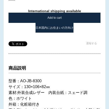
International shipping available
Add to cart
日本国内にお住まいの方向け
通報する
商品説明
型番：AO-JB-8300
サイズ：130×106×82㎜
素材:外装合成レザー 内装台紙：スェード調
色：ホワイト
外箱：化粧箱付き