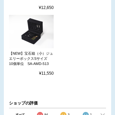
¥12,650
【NEW】宝石箱（小）ジュ
エリーボックスSサイズ
10個単位 SA-AMD-513
¥11,550
ショップの評価
すべて
94
3
1