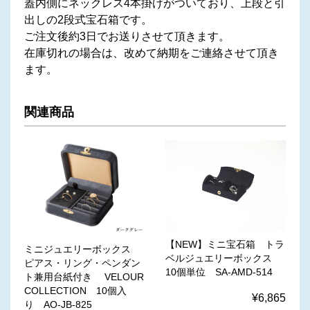
蓋内側にネックレス4本掛けがついており、上段と引
出しの2段式宝石箱です。
ご注文後約3日でお送りさせて頂きます。
在庫切れの場合は、改めて納期をご連絡させて頂き
ます。
関連商品
【NEW】ミニ宝石箱 トラ
ミニジュエリーボックス
ベルジュエリーボックス
ピアス・リング・ペンダン
10個単位 SA-AMD-514
ト兼用台紙付き VELOUR
COLLECTION 10個入
¥6,865
り AO-JB-825