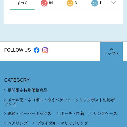
すべて
94
3
1
FOLLOW US
トップへ
CATEGORY
期間限定特別価格商品
メール便・ネコポス・ゆうパケット・クリックポスト対応ボ
ックス
紙箱・ペーパーボックス
ポーチ・巾着
リングケース
ペアリング
ブライダル・マリッジリング