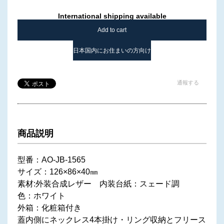
International shipping available
Add to cart
日本国内にお住まいの方向け
通報する
商品説明
型番：AO-JB-1565
サイズ：126×86×40㎜
素材:外装合成レザー 内装台紙：スェード調
色：ホワイト
外箱：化粧箱付き
蓋内側にネックレス4本掛け・リング収納とフリース