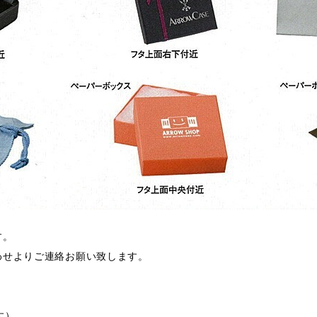
す。
わせよりご連絡お願い致します。
す）