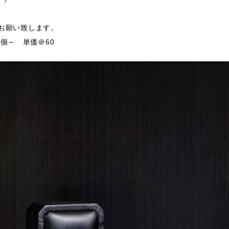
支給お願い致します。
個～ 単価＠60