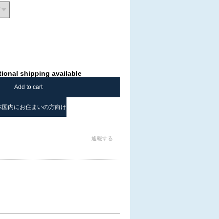
tional shipping available
Add to cart
本国内にお住まいの方向け
通報する