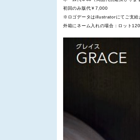
初回のみ版代￥7,000
※ロゴデータはillustratorにてご
外箱にネーム入れの場合：ロット120