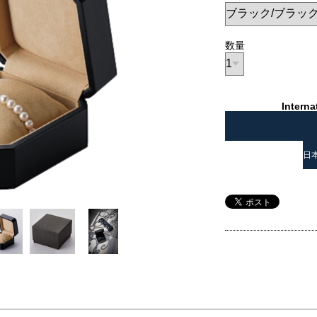
数量
Interna
日