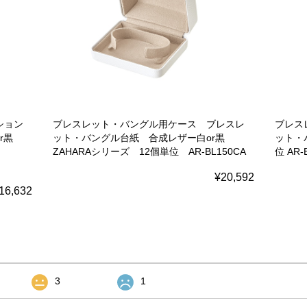
ション
ブレスレット・バングル用ケース ブレスレ
ブレス
or黒
ット・バングル台紙 合成レザー白or黒
ット・バ
ZAHARAシリーズ 12個単位 AR-BL150CA
位 AR-
¥20,592
16,632
3
1