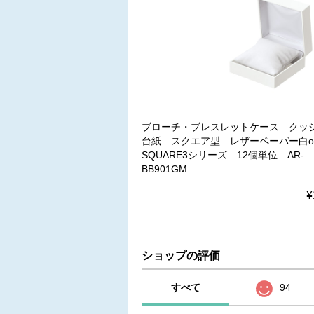
ブローチ・ブレスレットケース クッ
台紙 スクエア型 レザーペーパー白
SQUARE3シリーズ 12個単位 AR-
BB901GM
¥
ショップの評価
すべて
94