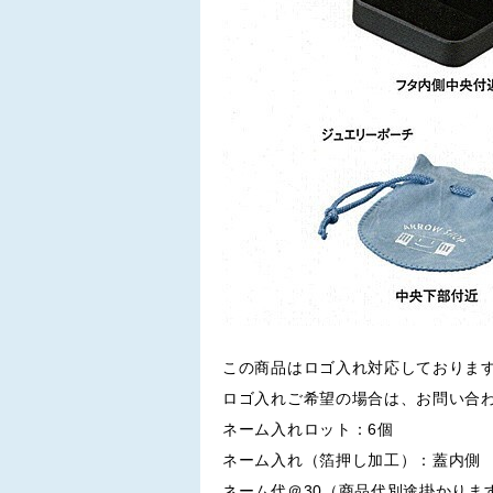
この商品はロゴ入れ対応しておりま
ロゴ入れご希望の場合は、お問い合
ネーム入れロット：6個
ネーム入れ（箔押し加工）：蓋内側
ネーム代＠30（商品代別途掛かりま