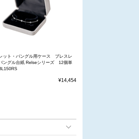
レット・バングル用ケース ブレスレ
ングル台紙 Relseシリーズ 12個単
BL150RS
¥14,454