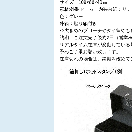
サイズ：109×86×40㎜
素材:外装セーム 内装台紙：サテ
色：グレー
外箱：貼り箱付き
※大きめのブローチやタイ留めも
納期：ご注文完了後約2日（営業
リアルタイム在庫が変動している
予めご了承お願い致します。
在庫切れの場合は、納期を改めて