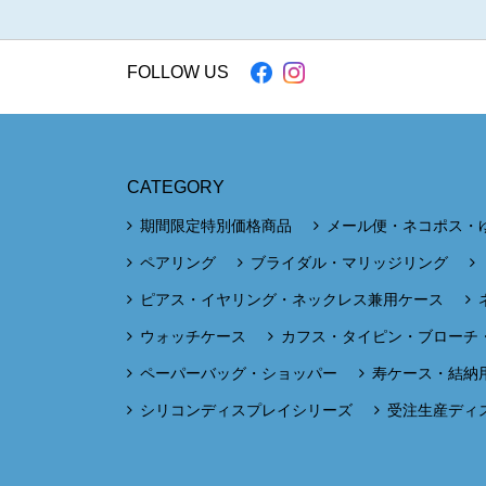
FOLLOW US
CATEGORY
期間限定特別価格商品
メール便・ネコポス・
ペアリング
ブライダル・マリッジリング
ピアス・イヤリング・ネックレス兼用ケース
ウォッチケース
カフス・タイピン・ブローチ
ペーパーバッグ・ショッパー
寿ケース・結納
シリコンディスプレイシリーズ
受注生産ディ