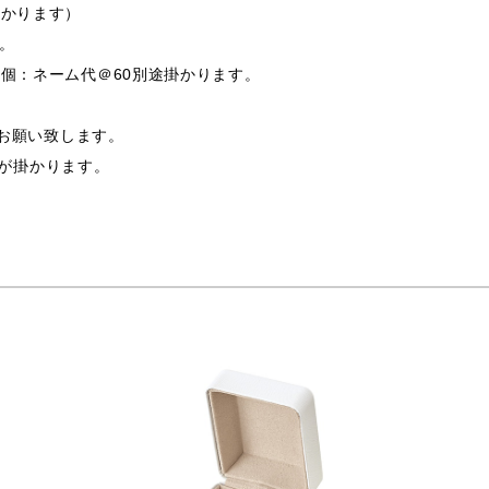
掛かります）
す。
0個：ネーム代＠60別途掛かります。
支給お願い致します。
途費用が掛かります。