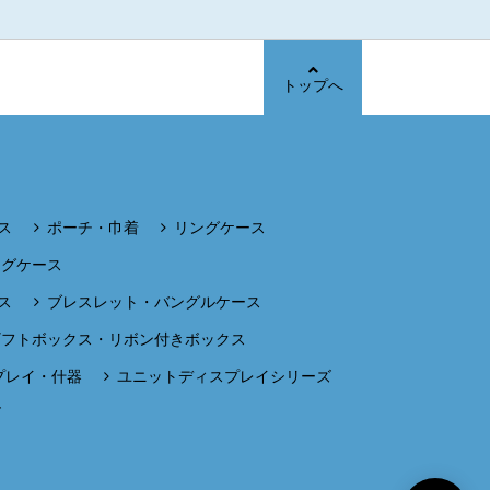
トップへ
ス
ポーチ・巾着
リングケース
ングケース
ス
ブレスレット・バングルケース
ギフトボックス・リボン付きボックス
プレイ・什器
ユニットディスプレイシリーズ
ズ