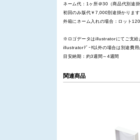
ネーム代：1ヶ所＠30（商品代別途
初回のみ版代￥7,000別途掛かりま
外箱にネーム入れの場合：ロット12
※ロゴデータはillustratorにてご
illustratorﾃﾞｰﾀ以外の場合は別
目安納期：約3週間～4週間
関連商品