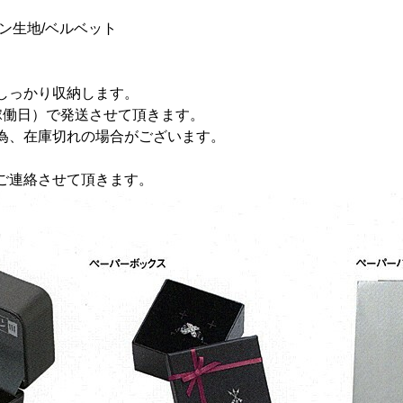
ン生地/ベルベット
しっかり収納します。
稼働日）で発送させて頂きます。
為、在庫切れの場合がございます。
ご連絡させて頂きます。