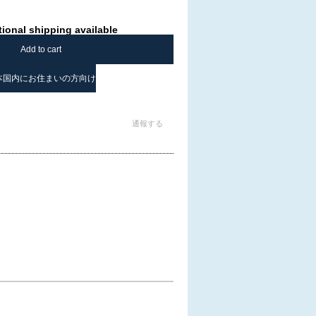
tional shipping available
Add to cart
本国内にお住まいの方向け
通報する