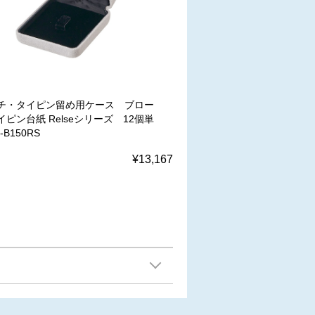
チ・タイピン留め用ケース ブロー
ピン台紙 Relseシリーズ 12個単
B150RS
¥13,167