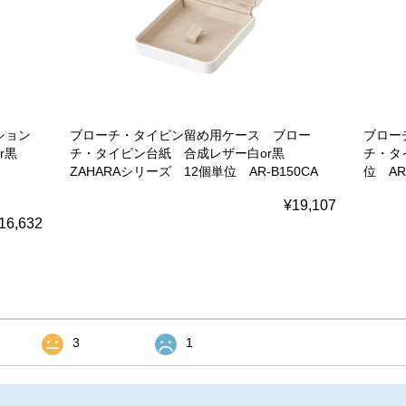
ション
ブローチ・タイピン留め用ケース ブロー
ブロー
or黒
チ・タイピン台紙 合成レザー白or黒
チ・タイ
ZAHARAシリーズ 12個単位 AR-B150CA
位 AR-
¥19,107
16,632
3
1