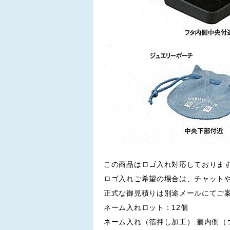
この商品はロゴ入れ対応しておりま
ロゴ入れご希望の場合は、チャット
正式な御見積りは別途メールにてご
ネーム入れロット：12個
ネーム入れ（箔押し加工）:蓋内側（