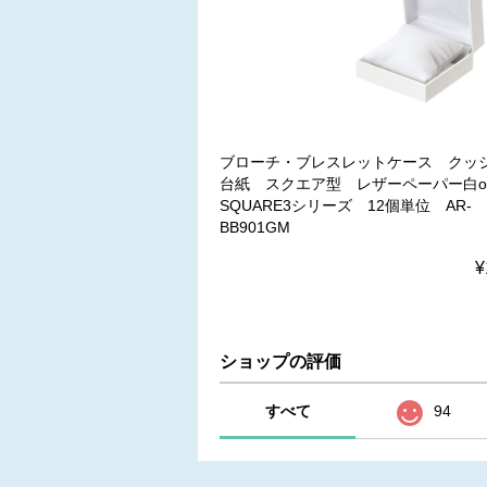
ブローチ・ブレスレットケース クッ
台紙 スクエア型 レザーペーパー白
SQUARE3シリーズ 12個単位 AR-
BB901GM
¥
ショップの評価
すべて
94