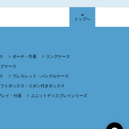
トップへ
ス
ポーチ・巾着
リングケース
ングケース
ス
ブレスレット・バングルケース
ギフトボックス・リボン付きボックス
プレイ・什器
ユニットディスプレイシリーズ
ズ