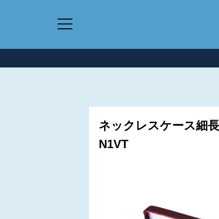
ネックレスケース細長S
N1VT