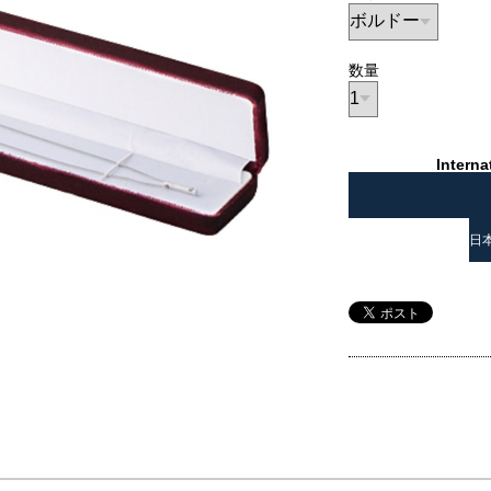
数量
Interna
日