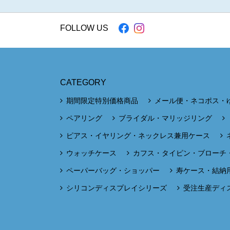
FOLLOW US
CATEGORY
期間限定特別価格商品
メール便・ネコポス・
ペアリング
ブライダル・マリッジリング
ピアス・イヤリング・ネックレス兼用ケース
ウォッチケース
カフス・タイピン・ブローチ
ペーパーバッグ・ショッパー
寿ケース・結納
シリコンディスプレイシリーズ
受注生産ディ