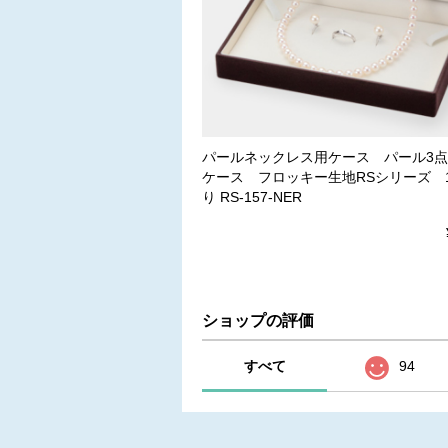
パールネックレス用ケース パール3
ケース フロッキー生地RSシリーズ 
り RS-157-NER
ショップの評価
すべて
94