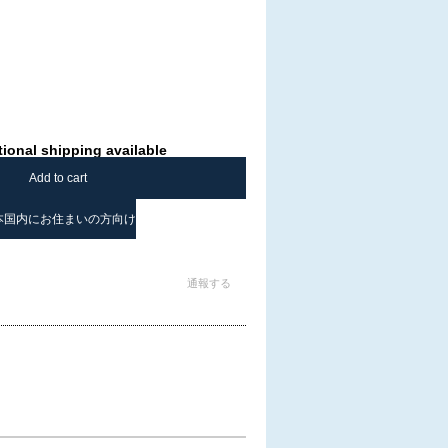
tional shipping available
Add to cart
本国内にお住まいの方向け
通報する