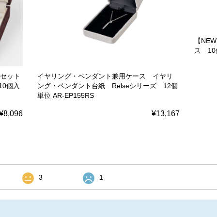
【NE
ス 10
点セット
イヤリング・ペンダント兼用ケース イヤリ
10個入
ング・ペンダント台紙 Relseシリーズ 12個
単位 AR-EP155RS
¥8,096
¥13,167
3
1