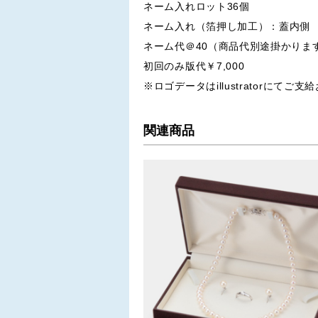
ネーム入れロット36個
ネーム入れ（箔押し加工）：蓋内側
ネーム代＠40（商品代別途掛かりま
初回のみ版代￥7,000
※ロゴデータはillustratorにてご
関連商品