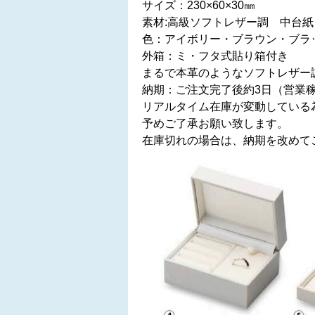
サイズ：230×60×30㎜
素材:高級ソフトレザー調 中台
色：アイボリー・ブラウン・ブラ
外箱：ミ・フタ式貼り箱付き
まるで本革のようなソフトレザー
納期：ご注文完了後約3日（営業
リアルタイム在庫が変動している
予めご了承お願い致します。
在庫切れの場合は、納期を改めて