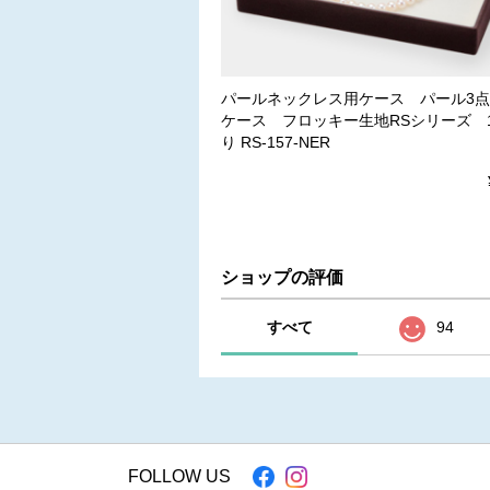
パールネックレス用ケース パール3
ケース フロッキー生地RSシリーズ 
り RS-157-NER
ショップの評価
すべて
94
FOLLOW US