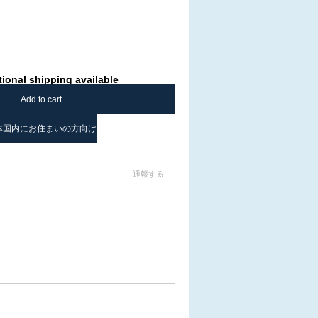
tional shipping available
Add to cart
本国内にお住まいの方向け
通報する