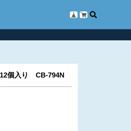
入り CB-794N