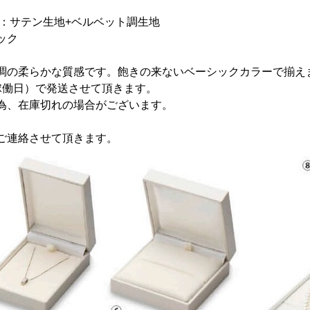
紙：サテン生地+ベルベット調生地
ック
調の柔らかな質感です。飽きの来ないベーシックカラーで揃え
稼働日）で発送させて頂きます。
為、在庫切れの場合がございます。
ご連絡させて頂きます。