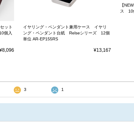
【NE
ス 10
点セット
イヤリング・ペンダント兼用ケース イヤリ
10個入
ング・ペンダント台紙 Relseシリーズ 12個
単位 AR-EP155RS
¥8,096
¥13,167
3
1