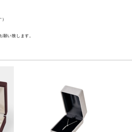
す）
支給お願い致します。