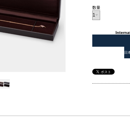
数量
Interna
日