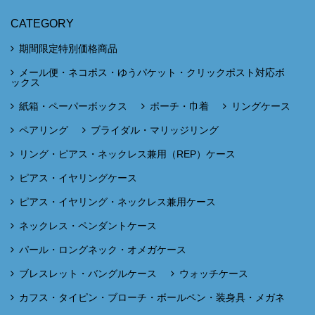
CATEGORY
期間限定特別価格商品
メール便・ネコポス・ゆうパケット・クリックポスト対応ボ
ックス
紙箱・ペーパーボックス
ポーチ・巾着
リングケース
ペアリング
ブライダル・マリッジリング
リング・ピアス・ネックレス兼用（REP）ケース
ピアス・イヤリングケース
ピアス・イヤリング・ネックレス兼用ケース
ネックレス・ペンダントケース
パール・ロングネック・オメガケース
ブレスレット・バングルケース
ウォッチケース
カフス・タイピン・ブローチ・ボールペン・装身具・メガネ