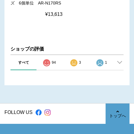
ズ 6個単位 AR-N170RS
¥13,613
ショップの評価
すべて
94
3
1
FOLLOW US
トップへ