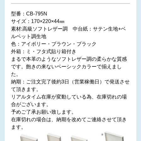
型番：CB-795N
サイズ：170×220×44㎜
素材:高級ソフトレザー調 中台紙：サテン生地+ベ
ルベット調生地
色：アイボリー・ブラウン・ブラック
外箱：ミ・フタ式貼り箱付き
まるで本革のようなソフトレザー調の柔らかな質感
です。飽きの来ないベーシックカラーで揃えまし
た。
納期：ご注文完了後約3日（営業稼働日）で発送させ
て頂きます。
リアルタイム在庫が変動している為、在庫切れの場
合がございます。
予めご了承お願い致します。
在庫切れの場合は、納期を改めてご連絡させて頂き
ます。