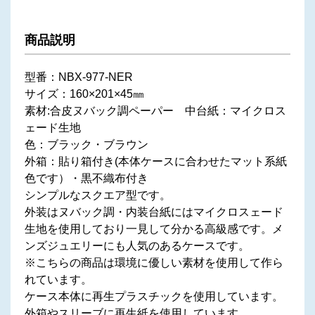
商品説明
型番：NBX-977-NER
サイズ：160×201×45㎜
素材:合皮ヌバック調ペーパー 中台紙：マイクロス
ェード生地
色：ブラック・ブラウン
外箱：貼り箱付き(本体ケースに合わせたマット系紙
色です）・黒不織布付き
シンプルなスクエア型です。
外装はヌバック調・内装台紙にはマイクロスェード
生地を使用しており一見して分かる高級感です。メ
ンズジュエリーにも人気のあるケースです。
※こちらの商品は環境に優しい素材を使用して作ら
れています。
ケース本体に再生プラスチックを使用しています。
外箱やスリーブに再生紙を使用しています。