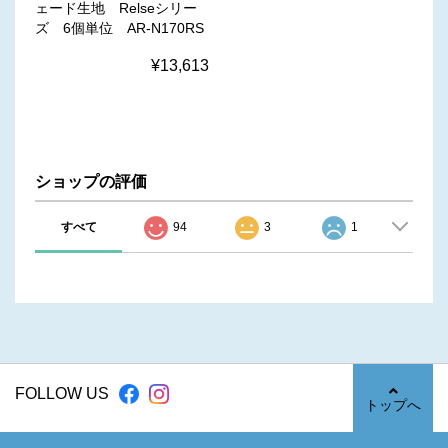
ェード生地 Relseシリー
ズ 6個単位 AR-N170RS
¥13,613
ショップの評価
すべて
94
3
1
FOLLOW US
トップへ