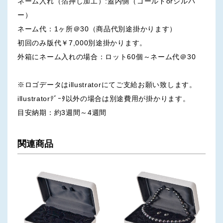
ネーム入れ（箔押し加工）:蓋内側（ゴールドorシルバ
ー）
ネーム代：1ヶ所＠30（商品代別途掛かります）
初回のみ版代￥7,000別途掛かります。
外箱にネーム入れの場合：ロット60個～ネーム代＠30
※ロゴデータはillustratorにてご支給お願い致します。
illustratorﾃﾞｰﾀ以外の場合は別途費用が掛かります。
目安納期：約3週間～4週間
関連商品