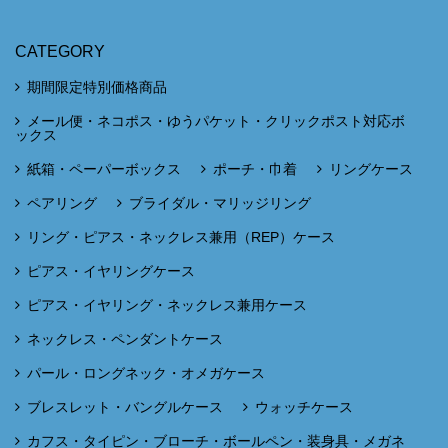
CATEGORY
期間限定特別価格商品
メール便・ネコポス・ゆうパケット・クリックポスト対応ボ
ックス
紙箱・ペーパーボックス
ポーチ・巾着
リングケース
ペアリング
ブライダル・マリッジリング
リング・ピアス・ネックレス兼用（REP）ケース
ピアス・イヤリングケース
ピアス・イヤリング・ネックレス兼用ケース
ネックレス・ペンダントケース
パール・ロングネック・オメガケース
ブレスレット・バングルケース
ウォッチケース
カフス・タイピン・ブローチ・ボールペン・装身具・メガネ