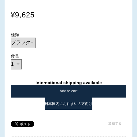
¥9,625
種類
数量
International shipping available
Add to cart
日本国内にお住まいの方向け
通報する