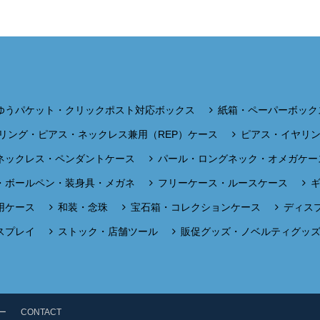
ゆうパケット・クリックポスト対応ボックス
紙箱・ペーパーボック
リング・ピアス・ネックレス兼用（REP）ケース
ピアス・イヤリ
ネックレス・ペンダントケース
パール・ロングネック・オメガケー
・ボールペン・装身具・メガネ
フリーケース・ルースケース
用ケース
和装・念珠
宝石箱・コレクションケース
ディス
スプレイ
ストック・店舗ツール
販促グッズ・ノベルティグッ
ー
CONTACT