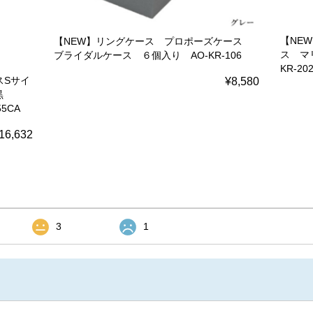
【NE
【NEW】リングケース プロポーズケース
ス マ
ブライダルケース ６個入り AO-KR-106
KR-20
スSサイ
¥8,580
r黒
5CA
16,632
3
1