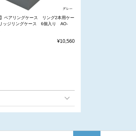
W】ペアリングケース リング2本用ケー
リッジリングケース 6個入り AO-
2
¥10,560