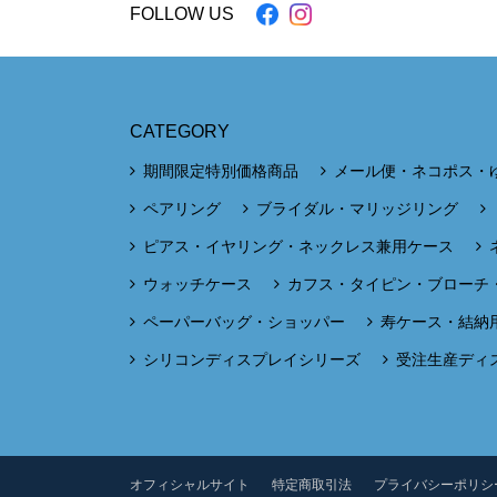
FOLLOW US
CATEGORY
期間限定特別価格商品
メール便・ネコポス・
ペアリング
ブライダル・マリッジリング
ピアス・イヤリング・ネックレス兼用ケース
ウォッチケース
カフス・タイピン・ブローチ
ペーパーバッグ・ショッパー
寿ケース・結納
シリコンディスプレイシリーズ
受注生産ディ
オフィシャルサイト
特定商取引法
プライバシーポリシ