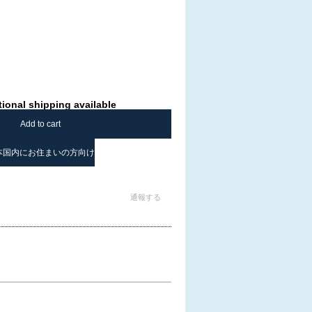
tional shipping available
Add to cart
本国内にお住まいの方向け
通報する