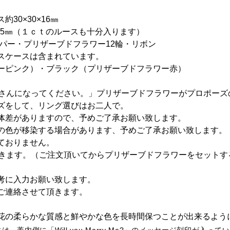
30×30×16㎜
6×5㎜（１ｃｔのルースも十分入ります）
ーパー・プリザーブドフラワー12輪・リボン
スケースは含まれています。
ーピンク）・ブラック（プリザーブドフラワー赤）
奥さんになってください。」プリザーブドフラワーがプロポーズ
ズをして、リング選びはお二人で。
体差がありますので、予めご了承お願い致します。
の色が移染する場合があります、予めご了承お願い致します。
ておりません。
頂きます。（ご注文頂いてからプリザーブドフラワーをセットす
考に入力お願い致します。
ご連絡させて頂きます。
花の柔らかな質感と鮮やかな色を長時間保つことが出来るよう