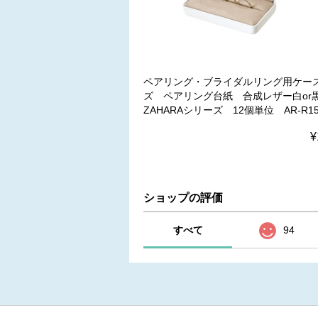
ペアリング・ブライダルリング用ケー
ズ ペアリング台紙 合成レザー白o
ZAHARAシリーズ 12個単位 AR-R15
¥
ショップの評価
すべて
94