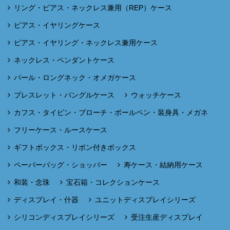
リング・ピアス・ネックレス兼用（REP）ケース
ピアス・イヤリングケース
ピアス・イヤリング・ネックレス兼用ケース
ネックレス・ペンダントケース
パール・ロングネック・オメガケース
ブレスレット・バングルケース
ウォッチケース
カフス・タイピン・ブローチ・ボールペン・装身具・メガネ
フリーケース・ルースケース
ギフトボックス・リボン付きボックス
ペーパーバッグ・ショッパー
寿ケース・結納用ケース
和装・念珠
宝石箱・コレクションケース
ディスプレイ・什器
ユニットディスプレイシリーズ
シリコンディスプレイシリーズ
受注生産ディスプレイ