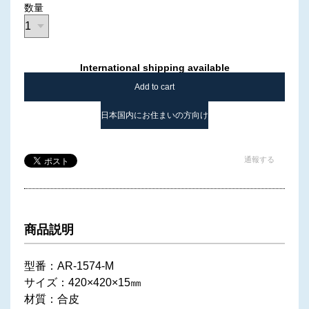
数量
International shipping available
Add to cart
日本国内にお住まいの方向け
通報する
商品説明
型番：AR-1574-M
サイズ：420×420×15㎜
材質：合皮