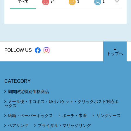
すべて
94
3
1
FOLLOW US
トップへ
CATEGORY
期間限定特別価格商品
メール便・ネコポス・ゆうパケット・クリックポスト対応ボ
ックス
紙箱・ペーパーボックス
ポーチ・巾着
リングケース
ペアリング
ブライダル・マリッジリング