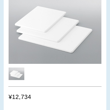
¥12,734