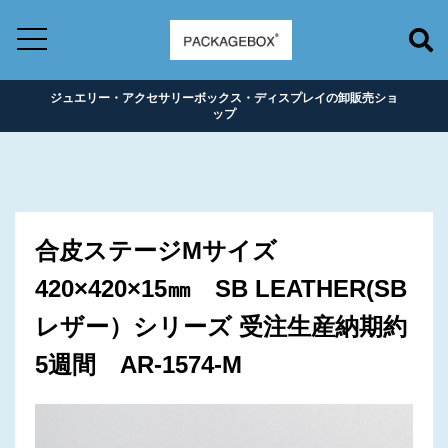
ジュエリー・アクセサリーボックス・ディスプレイの卸販売ショ
ップ
合皮ステージMサイズ
420×420×15㎜ SB LEATHER(SB
レザー）シリーズ 受注生産納期約
5週間 AR-1574-M