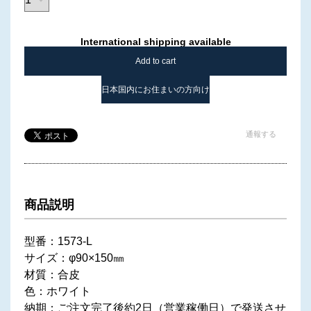
International shipping available
Add to cart
日本国内にお住まいの方向け
通報する
商品説明
型番：1573-L
サイズ：φ90×150㎜
材質：合皮
色：ホワイト
納期：ご注文完了後約2日（営業稼働日）で発送させ