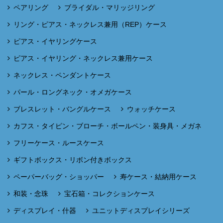
ペアリング
ブライダル・マリッジリング
リング・ピアス・ネックレス兼用（REP）ケース
ピアス・イヤリングケース
ピアス・イヤリング・ネックレス兼用ケース
ネックレス・ペンダントケース
パール・ロングネック・オメガケース
ブレスレット・バングルケース
ウォッチケース
カフス・タイピン・ブローチ・ボールペン・装身具・メガネ
フリーケース・ルースケース
ギフトボックス・リボン付きボックス
ペーパーバッグ・ショッパー
寿ケース・結納用ケース
和装・念珠
宝石箱・コレクションケース
ディスプレイ・什器
ユニットディスプレイシリーズ