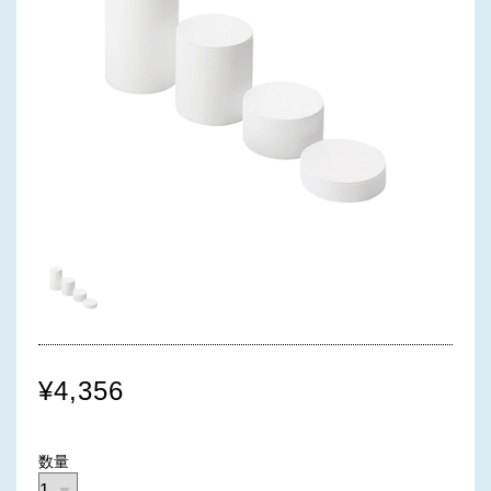
¥4,356
数量