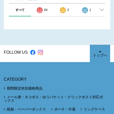
すべて
94
3
1
FOLLOW US
トップへ
CATEGORY
期間限定特別価格商品
メール便・ネコポス・ゆうパケット・クリックポスト対応ボ
ックス
紙箱・ペーパーボックス
ポーチ・巾着
リングケース