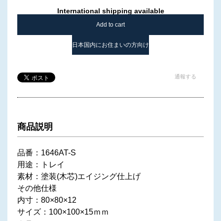
International shipping available
Add to cart
日本国内にお住まいの方向け
通報する
商品説明
品番：1646AT-S
用途：トレイ
素材：塗装(木芯)エイジング仕上げ
その他仕様
内寸：80×80×12
サイズ：100×100×15ｍｍ