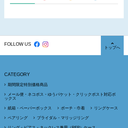
FOLLOW US
トップへ
CATEGORY
期間限定特別価格商品
メール便・ネコポス・ゆうパケット・クリックポスト対応ボ
ックス
紙箱・ペーパーボックス
ポーチ・巾着
リングケース
ペアリング
ブライダル・マリッジリング
リング・ピアス・ネックレス兼用（REP）ケース