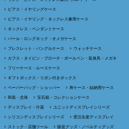
ピアス・イヤリングケース
ピアス・イヤリング・ネックレス兼用ケース
ネックレス・ペンダントケース
パール・ロングネック・オメガケース
ブレスレット・バングルケース
ウォッチケース
カフス・タイピン・ブローチ・ボールペン・装身具・メガネ
フリーケース・ルースケース
ギフトボックス・リボン付きボックス
ペーパーバッグ・ショッパー
寿ケース・結納用ケース
和装・念珠
宝石箱・コレクションケース
ディスプレイ・什器
ユニットディスプレイシリーズ
シリコンディスプレイシリーズ
受注生産ディスプレイ
ストック・店舗ツール
販促グッズ・ノベルティグッズ