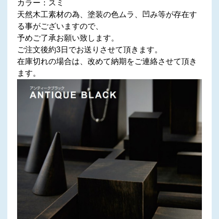
カラー：スミ
天然木工素材の為、塗装の色ムラ、凹み等が存在す
る事がございますので、
予めご了承お願い致します。
ご注文後約3日でお送りさせて頂きます。
在庫切れの場合は、改めて納期をご連絡させて頂き
ます。