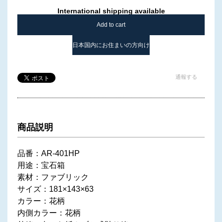
International shipping available
Add to cart
日本国内にお住まいの方向け
通報する
商品説明
品番：AR-401HP
用途：宝石箱
素材：ファブリック
サイズ：181×143×63
カラー：花柄
内側カラー：花柄