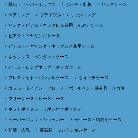
紙箱・ペーパーボックス
ポーチ・巾着
リングケース
ペアリング
ブライダル・マリッジリング
リング・ピアス・ネックレス兼用（REP）ケース
ピアス・イヤリングケース
ピアス・イヤリング・ネックレス兼用ケース
ネックレス・ペンダントケース
パール・ロングネック・オメガケース
ブレスレット・バングルケース
ウォッチケース
カフス・タイピン・ブローチ・ボールペン・装身具・メガネ
フリーケース・ルースケース
ギフトボックス・リボン付きボックス
ペーパーバッグ・ショッパー
寿ケース・結納用ケース
和装・念珠
宝石箱・コレクションケース