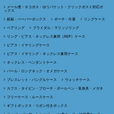
メール便・ネコポス・ゆうパケット・クリックポスト対応ボ
ックス
紙箱・ペーパーボックス
ポーチ・巾着
リングケース
ペアリング
ブライダル・マリッジリング
リング・ピアス・ネックレス兼用（REP）ケース
ピアス・イヤリングケース
ピアス・イヤリング・ネックレス兼用ケース
ネックレス・ペンダントケース
パール・ロングネック・オメガケース
ブレスレット・バングルケース
ウォッチケース
カフス・タイピン・ブローチ・ボールペン・装身具・メガネ
フリーケース・ルースケース
ギフトボックス・リボン付きボックス