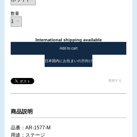
数量
International shipping available
Add to cart
日本国内にお住まいの方向け
通報する
商品説明
品番：AR-1577-M
用途：ステージ