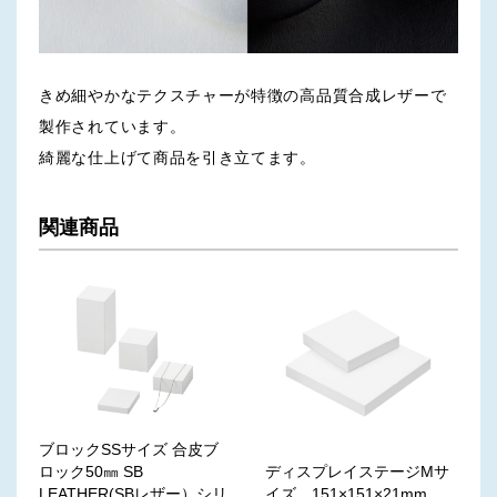
きめ細やかなテクスチャーが特徴の高品質合成レザーで
製作されています。
綺麗な仕上げて商品を引き立てます。
関連商品
ブロックSSサイズ 合皮ブ
ディスプレイステージMサ
ロック50㎜ SB
イズ 151×151×21mm
LEATHER(SBレザー）シリ