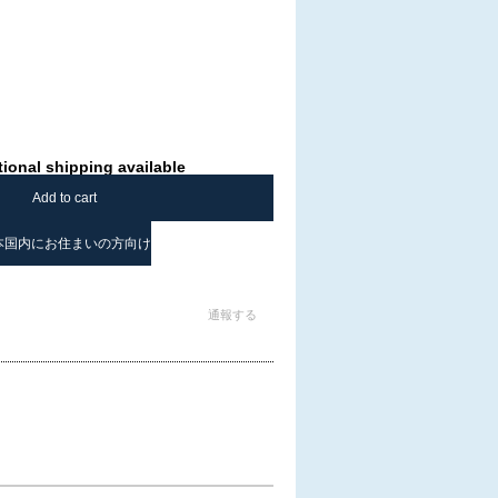
tional shipping available
Add to cart
本国内にお住まいの方向け
通報する