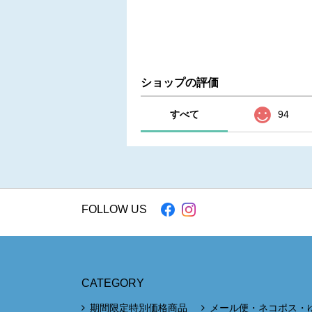
ショップの評価
すべて
94
FOLLOW US
CATEGORY
期間限定特別価格商品
メール便・ネコポス・