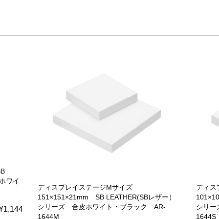
B
皮ホワイ
ディスプレイステージMサイズ
ディス
151×151×21mm SB LEATHER(SBレザー）
101×1
シリーズ 合皮ホワイト・ブラック AR-
シリー
¥1,144
1644M
1644S