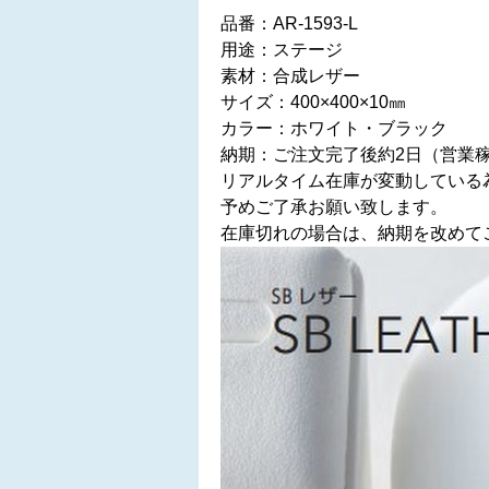
品番：AR-1593-L
用途：ステージ
素材：合成レザー
サイズ：400×400×10㎜
カラー：ホワイト・ブラック
納期：ご注文完了後約2日（営業
リアルタイム在庫が変動している
予めご了承お願い致します。
在庫切れの場合は、納期を改めて