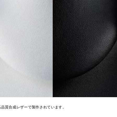
高品質合成レザーで製作されています。
。