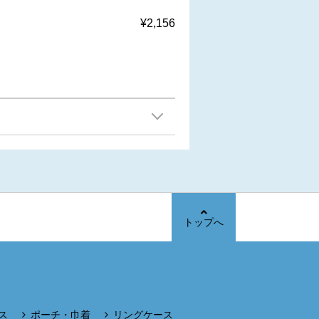
¥2,156
トップへ
ス
ポーチ・巾着
リングケース