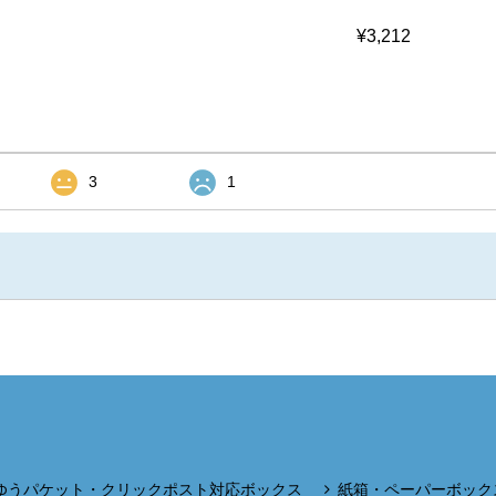
¥3,212
3
1
ゆうパケット・クリックポスト対応ボックス
紙箱・ペーパーボック