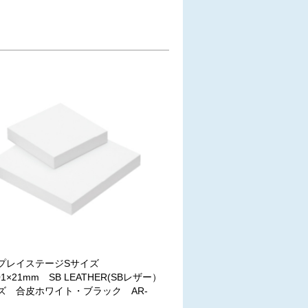
プレイステージSサイズ
01×21mm SB LEATHER(SBレザー）
ズ 合皮ホワイト・ブラック AR-