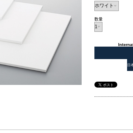
数量
Interna
日