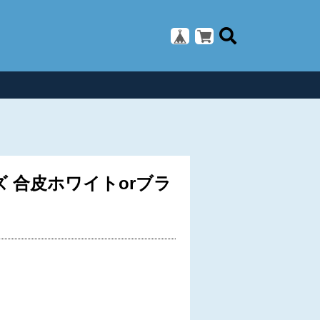
ズ 合皮ホワイトorブラ