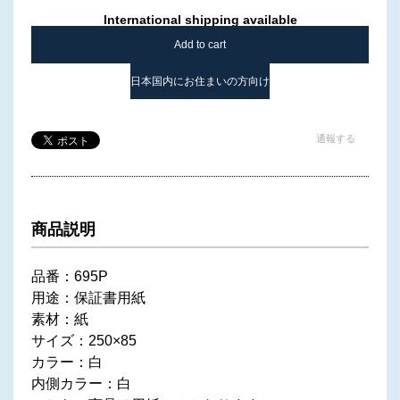
International shipping available
Add to cart
日本国内にお住まいの方向け
通報する
商品説明
品番：695P
用途：保証書用紙
素材：紙
サイズ：250×85
カラー：白
内側カラー：白