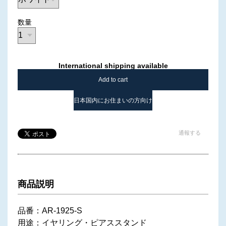
数量
International shipping available
Add to cart
日本国内にお住まいの方向け
通報する
商品説明
品番：AR-1925-S
用途：イヤリング・ピアススタンド