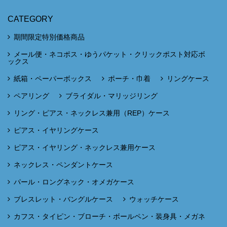
CATEGORY
期間限定特別価格商品
メール便・ネコポス・ゆうパケット・クリックポスト対応ボ
ックス
紙箱・ペーパーボックス
ポーチ・巾着
リングケース
ペアリング
ブライダル・マリッジリング
リング・ピアス・ネックレス兼用（REP）ケース
ピアス・イヤリングケース
ピアス・イヤリング・ネックレス兼用ケース
ネックレス・ペンダントケース
パール・ロングネック・オメガケース
ブレスレット・バングルケース
ウォッチケース
カフス・タイピン・ブローチ・ボールペン・装身具・メガネ