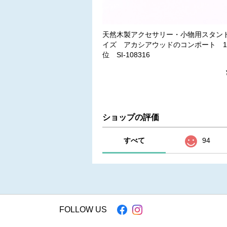
天然木製アクセサリー・小物用スタン
イズ アカシアウッドのコンポート 
位 SI-108316
ショップの評価
すべて
94
FOLLOW US