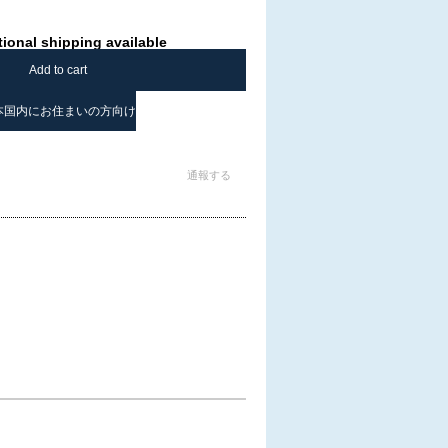
tional shipping available
Add to cart
本国内にお住まいの方向け
通報する