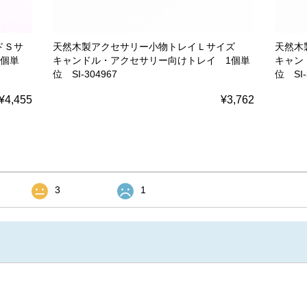
ドＳサ
天然木製アクセサリー小物トレイＬサイズ
天然木
1個単
キャンドル・アクセサリー向けトレイ 1個単
キャン
位 SI-304967
位 SI-
¥4,455
¥3,762
3
1