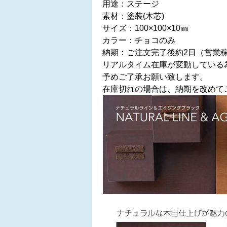
用途：ステージ
素材：塗装(木芯)
サイズ：100×100×10㎜
カラー：チョコのみ
納期：ご注文完了後約2日（営業
リアルタイム在庫が変動している
予めご了承お願い致します。
在庫切れの場合は、納期を改めて