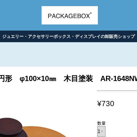
ジュエリー・アクセサリーボックス・ディスプレイの卸販売ショップ
 φ100×10㎜ 木目塗装 AR-1648NW
¥730
数量