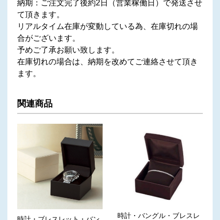
納期：ご注文完了後約2日（営業稼働日）で発送させ
て頂きます。
リアルタイム在庫が変動している為、在庫切れの場
合がございます。
予めご了承お願い致します。
在庫切れの場合は、納期を改めてご連絡させて頂き
ます。
関連商品
時計・バングル・ブレスレ
時計・ブレスレット・バン