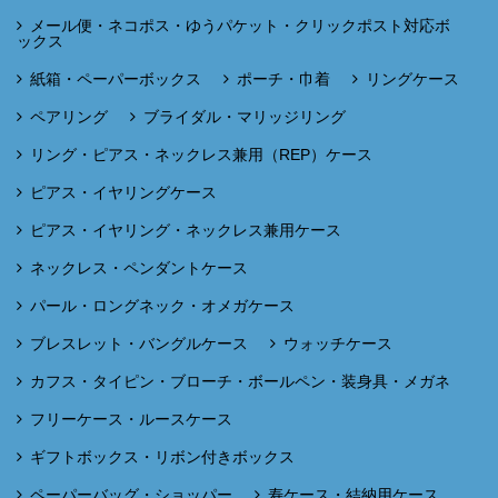
メール便・ネコポス・ゆうパケット・クリックポスト対応ボ
ックス
紙箱・ペーパーボックス
ポーチ・巾着
リングケース
ペアリング
ブライダル・マリッジリング
リング・ピアス・ネックレス兼用（REP）ケース
ピアス・イヤリングケース
ピアス・イヤリング・ネックレス兼用ケース
ネックレス・ペンダントケース
パール・ロングネック・オメガケース
ブレスレット・バングルケース
ウォッチケース
カフス・タイピン・ブローチ・ボールペン・装身具・メガネ
フリーケース・ルースケース
ギフトボックス・リボン付きボックス
ペーパーバッグ・ショッパー
寿ケース・結納用ケース