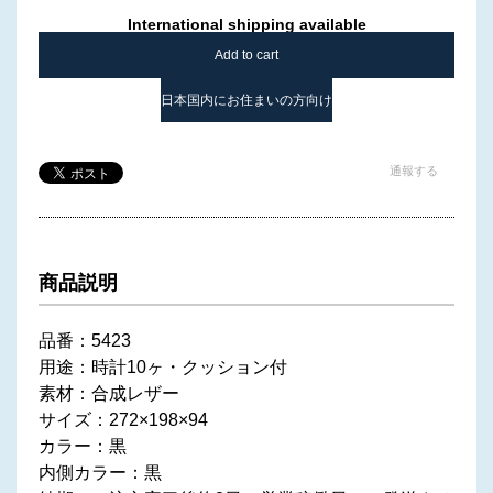
International shipping available
Add to cart
日本国内にお住まいの方向け
通報する
商品説明
品番：5423
用途：時計10ヶ・クッション付
素材：合成レザー
サイズ：272×198×94
カラー：黒
内側カラー：黒