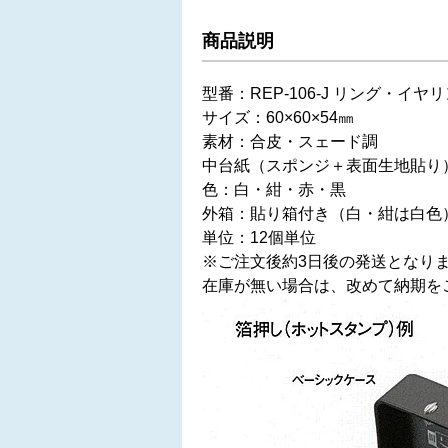
商品説明
型番：REP-106-J リング・
サイズ：60×60×54㎜
素材：合皮・スェード調
中台紙（スポンジ＋表面生地貼り
色：白・紺・赤・黒
外箱：貼り箱付き（白・紺は白色
単位：12個単位
※ご注文後約3日後の発送となり
在庫が無い場合は、改めて納期を