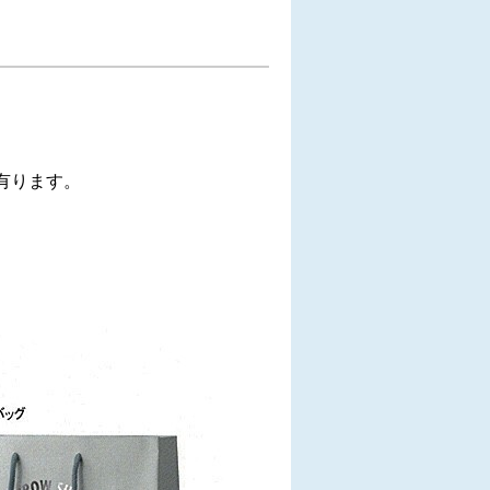
有ります。