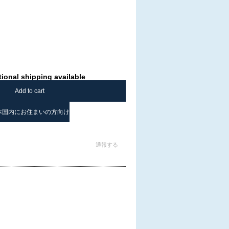
tional shipping available
Add to cart
本国内にお住まいの方向け
通報する