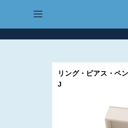
リング・ピアス・ペンダン
J