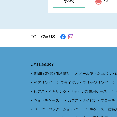
すべて
94
FOLLOW US
CATEGORY
期間限定特別価格商品
メール便・ネコポス・
ペアリング
ブライダル・マリッジリング
ピアス・イヤリング・ネックレス兼用ケース
ウォッチケース
カフス・タイピン・ブローチ
ペーパーバッグ・ショッパー
寿ケース・結納