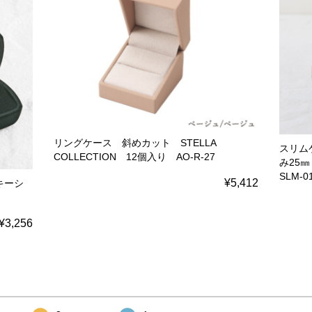
リングケース 斜めカット STELLA
スリム
COLLECTION 12個入り AO-R-27
み25
SLM-0
¥5,412
キーシ
¥3,256