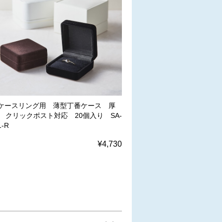
ケースリング用 薄型丁番ケース 厚
㎜ クリックポスト対応 20個入り SA-
1-R
¥4,730