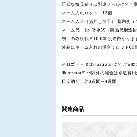
正式な御見積りは別途メールにてご
ネーム入れロット：12個
ネーム入れ（箔押し加工）:蓋内側（
ネーム代：1ヶ所＠35（商品代別途
初回のみ版代￥10,000別途掛かりま
外箱にネーム入れの場合：ロット60
※ロゴデータはillustratorにてご
illustratorﾃﾞｰﾀ以外の場合は別
目安納期：約3週間～4週間
関連商品