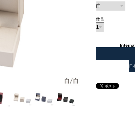
数量
Interna
日