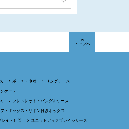
トップへ
ス
ポーチ・巾着
リングケース
ングケース
ス
ブレスレット・バングルケース
ギフトボックス・リボン付きボックス
プレイ・什器
ユニットディスプレイシリーズ