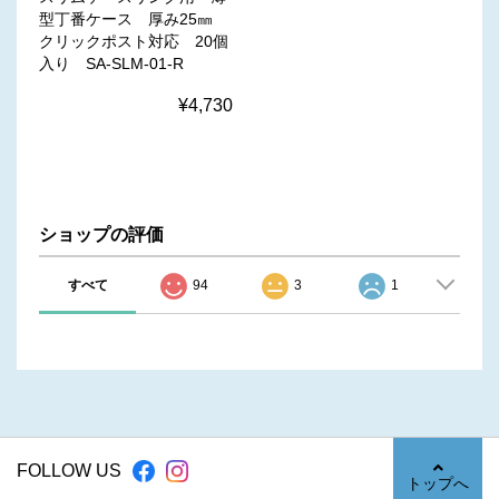
型丁番ケース 厚み25㎜
クリックポスト対応 20個
入り SA-SLM-01-R
¥4,730
ショップの評価
すべて
94
3
1
FOLLOW US
トップへ