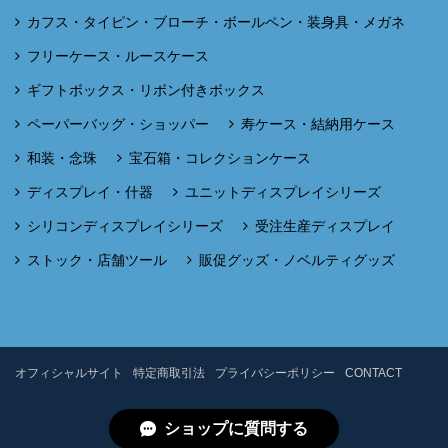
カフス・タイピン・ブローチ・ボールペン・装身具・メガネ
フリーケース・ルースケース
ギフトボックス・リボン付きボックス
ペーパーバッグ・ショッパー
寿ケース・結納用ケース
和装・念珠
宝石箱・コレクションケース
ディスプレイ・什器
ユニットディスプレイシリーズ
シリコンディスプレイシリーズ
受注生産ディスプレイ
ストック・店舗ツール
販促グッズ・ノベルティグッズ
オフィシャルサイト
特定商取引法
プライバシーポリシー
CONTACT
ショップに質問する