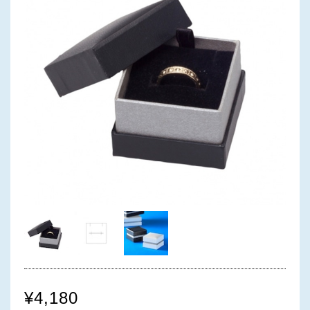
¥4,180