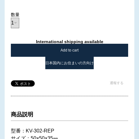
数量
International shipping available
Add to cart
日本国内にお住まいの方向け
通報する
商品説明
型番：KV-302-REP
サイズ：50×50×35㎜