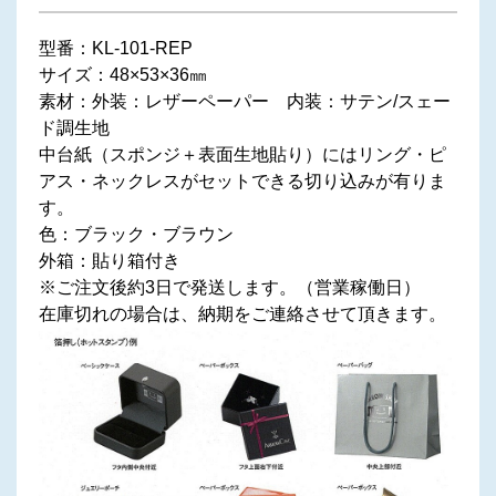
型番：KL-101-REP
サイズ：48×53×36㎜
素材：外装：レザーペーパー 内装：サテン/スェー
ド調生地
中台紙（スポンジ＋表面生地貼り）にはリング・ピ
アス・ネックレスがセットできる切り込みが有りま
す。
色：ブラック・ブラウン
外箱：貼り箱付き
※ご注文後約3日で発送します。（営業稼働日）
在庫切れの場合は、納期をご連絡させて頂きます。