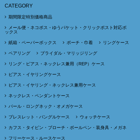
CATEGORY
期間限定特別価格商品
メール便・ネコポス・ゆうパケット・クリックポスト対応ボ
ックス
紙箱・ペーパーボックス
ポーチ・巾着
リングケース
ペアリング
ブライダル・マリッジリング
リング・ピアス・ネックレス兼用（REP）ケース
ピアス・イヤリングケース
ピアス・イヤリング・ネックレス兼用ケース
ネックレス・ペンダントケース
パール・ロングネック・オメガケース
ブレスレット・バングルケース
ウォッチケース
カフス・タイピン・ブローチ・ボールペン・装身具・メガネ
フリーケース・ルースケース