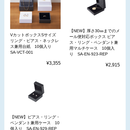
【NEW】厚さ30㎜までのメ
VカットボックスSサイズ
ール便対応ボックス ピア
リング・ピアス・ネックレ
ス・リング・ペンダント兼
ス兼用台紙 10個入り
用マルチケース 10個入
SA-VCT-001
り SA-EN-923-REP
¥3,355
¥2,915
【NEW】ピアス・リング・
ペンダント兼用ケース 10
個入り SA-EN-929-REP