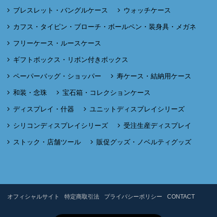
ブレスレット・バングルケース
ウォッチケース
カフス・タイピン・ブローチ・ボールペン・装身具・メガネ
フリーケース・ルースケース
ギフトボックス・リボン付きボックス
ペーパーバッグ・ショッパー
寿ケース・結納用ケース
和装・念珠
宝石箱・コレクションケース
ディスプレイ・什器
ユニットディスプレイシリーズ
シリコンディスプレイシリーズ
受注生産ディスプレイ
ストック・店舗ツール
販促グッズ・ノベルティグッズ
オフィシャルサイト
特定商取引法
プライバシーポリシー
CONTACT