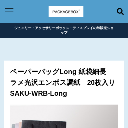
ジュエリー・アクセサリーボックス・ディスプレイの卸販売ショ
ップ
ペーパーバッグLong 紙袋細長
ラメ光沢エンボス調紙 20枚入り
SAKU-WRB-Long