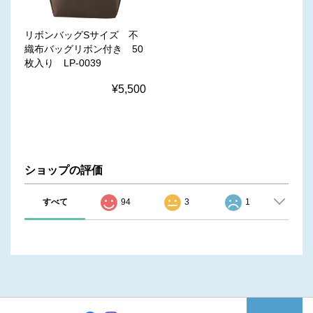
リボンバッグSサイズ 不
織布バッグリボン付き 50
枚入り LP-0039
¥5,500
ショップの評価
すべて
94
3
1