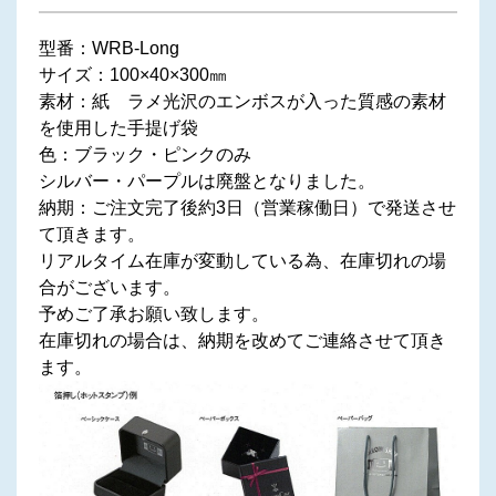
型番：WRB-Long
サイズ：100×40×300㎜
素材：紙 ラメ光沢のエンボスが入った質感の素材
を使用した手提げ袋
色：ブラック・ピンクのみ
シルバー・パープルは廃盤となりました。
納期：ご注文完了後約3日（営業稼働日）で発送させ
て頂きます。
リアルタイム在庫が変動している為、在庫切れの場
合がございます。
予めご了承お願い致します。
在庫切れの場合は、納期を改めてご連絡させて頂き
ます。