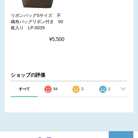
リボンバッグSサイズ 不
織布バッグリボン付き 50
枚入り LP-0039
¥5,500
ショップの評価
すべて
94
3
1