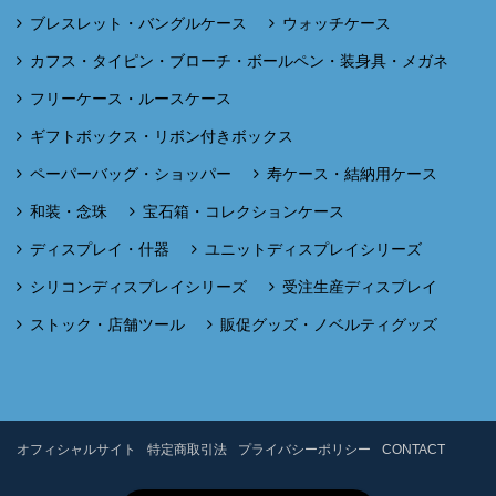
ブレスレット・バングルケース
ウォッチケース
カフス・タイピン・ブローチ・ボールペン・装身具・メガネ
フリーケース・ルースケース
ギフトボックス・リボン付きボックス
ペーパーバッグ・ショッパー
寿ケース・結納用ケース
和装・念珠
宝石箱・コレクションケース
ディスプレイ・什器
ユニットディスプレイシリーズ
シリコンディスプレイシリーズ
受注生産ディスプレイ
ストック・店舗ツール
販促グッズ・ノベルティグッズ
オフィシャルサイト
特定商取引法
プライバシーポリシー
CONTACT