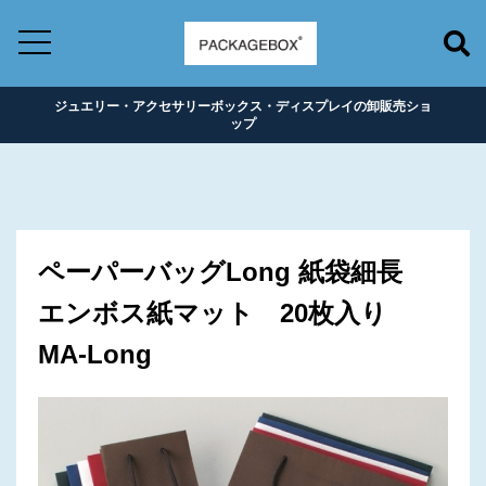
ジュエリー・アクセサリーボックス・ディスプレイの卸販売ショ
ップ
ペーパーバッグLong 紙袋細長
エンボス紙マット 20枚入り
MA-Long