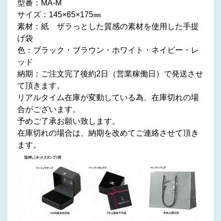
型番：MA-M
サイズ：145×65×175㎜
素材：紙 ザラっとした質感の素材を使用した手提
げ袋
色：ブラック・ブラウン・ホワイト・ネイビー・レ
ッド
納期：ご注文完了後約2日（営業稼働日）で発送させ
て頂きます。
リアルタイム在庫が変動している為、在庫切れの場
合がございます。
予めご了承お願い致します。
在庫切れの場合は、納期を改めてご連絡させて頂き
ます。