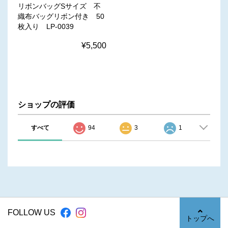
リボンバッグSサイズ 不
織布バッグリボン付き 50
枚入り LP-0039
¥5,500
ショップの評価
すべて
94
3
1
FOLLOW US
トップへ