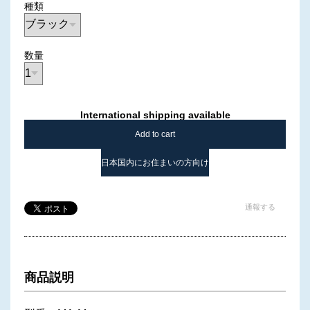
種類
数量
International shipping available
Add to cart
日本国内にお住まいの方向け
通報する
商品説明