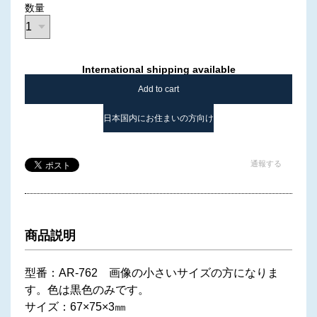
数量
International shipping available
Add to cart
日本国内にお住まいの方向け
通報する
商品説明
型番：AR-762 画像の小さいサイズの方になりま
す。色は黒色のみです。
サイズ：67×75×3㎜