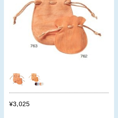
¥3,025