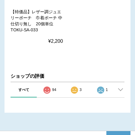
【特価品】レザー調ジュエ
リーポーチ 巾着ポーチ 中
仕切り無し 20個単位
TOKU-SA-033
¥2,200
ショップの評価
すべて
94
3
1