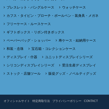
ブレスレット・バングルケース
ウォッチケース
カフス・タイピン・ブローチ・ボールペン・装身具・メガネ
フリーケース・ルースケース
ギフトボックス・リボン付きボックス
ペーパーバッグ・ショッパー
寿ケース・結納用ケース
和装・念珠
宝石箱・コレクションケース
ディスプレイ・什器
ユニットディスプレイシリーズ
シリコンディスプレイシリーズ
受注生産ディスプレイ
ストック・店舗ツール
販促グッズ・ノベルティグッズ
オフィシャルサイト
特定商取引法
プライバシーポリシー
CONTACT