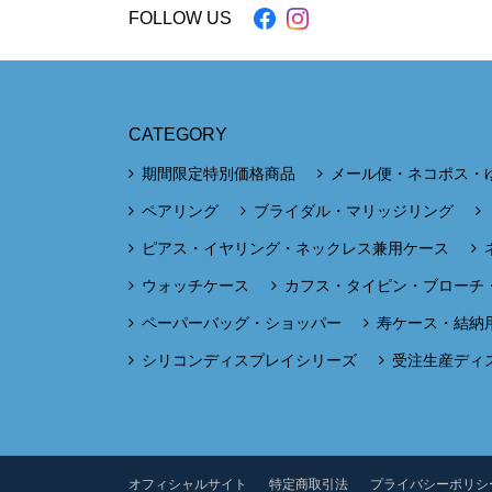
FOLLOW US
CATEGORY
期間限定特別価格商品
メール便・ネコポス・
ペアリング
ブライダル・マリッジリング
ピアス・イヤリング・ネックレス兼用ケース
ウォッチケース
カフス・タイピン・ブローチ
ペーパーバッグ・ショッパー
寿ケース・結納
シリコンディスプレイシリーズ
受注生産ディ
オフィシャルサイト
特定商取引法
プライバシーポリシ