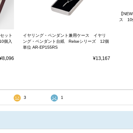
【NE
ス 10
点セット
イヤリング・ペンダント兼用ケース イヤリ
10個入
ング・ペンダント台紙 Relseシリーズ 12個
単位 AR-EP155RS
¥8,096
¥13,167
3
1