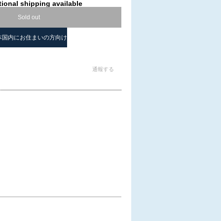
tional shipping available
Sold out
本国内にお住まいの方向け
通報する