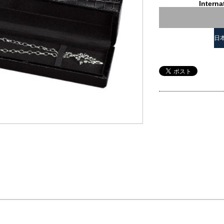
Interna
日