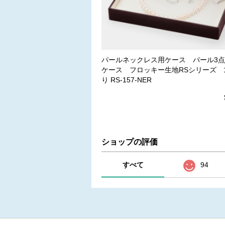
パールネックレス用ケース パール3
ケース フロッキー生地RSシリーズ 
り RS-157-NER
ショップの評価
すべて
94