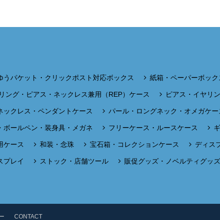
ゆうパケット・クリックポスト対応ボックス
紙箱・ペーパーボック
リング・ピアス・ネックレス兼用（REP）ケース
ピアス・イヤリ
ネックレス・ペンダントケース
パール・ロングネック・オメガケー
・ボールペン・装身具・メガネ
フリーケース・ルースケース
用ケース
和装・念珠
宝石箱・コレクションケース
ディス
スプレイ
ストック・店舗ツール
販促グッズ・ノベルティグッ
ー
CONTACT