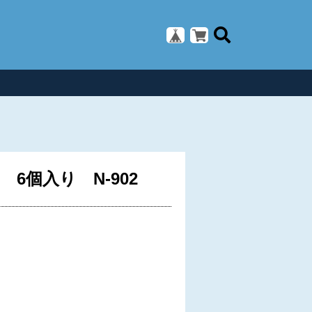
個入り N-902