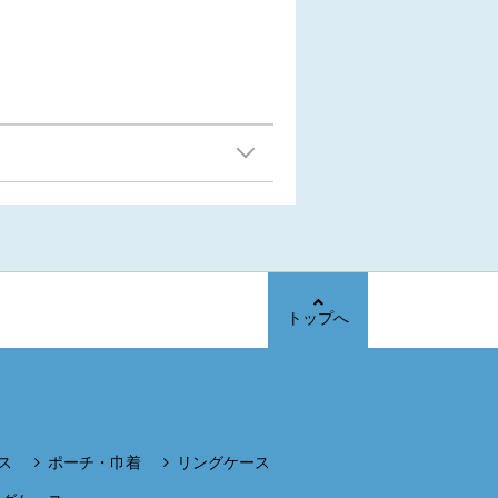
トップへ
ス
ポーチ・巾着
リングケース