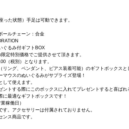
㎜(座った状態）手足は可動できます。
ボールチェーン：合金
RATION
いぐるみ付ギフトBOX
人感謝の限定特別価格でご提供させて頂きます。
2100（税別）となります。
（リング、ペンダント、ピアス装着可能）のギフトボックスと
ーマウスのぬいぐるみがサプライズ登場！
として使えます。
ゼントする際にこのボックスに入れてプレゼントすると喜ばれ
際に最適なギフトボックスです！
営業稼働日）
です。アクセサリーは付属されておりません。
センス商品です。