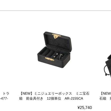
 トラ
【NEW】ミニジュエリーボックス ミニ宝石
【NE
77-
箱 前金具付き 12個単位 AR-J155CA
石箱 前
¥25,740