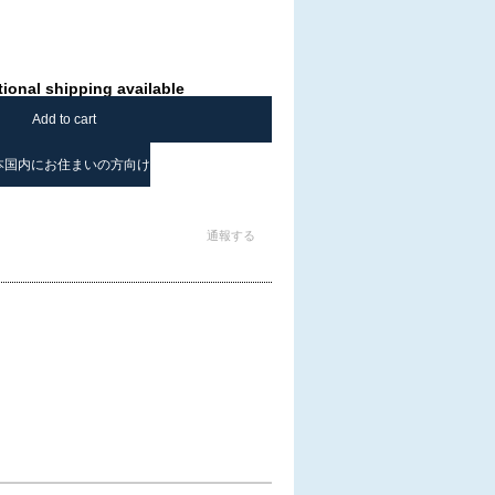
tional shipping available
Add to cart
本国内にお住まいの方向け
通報する