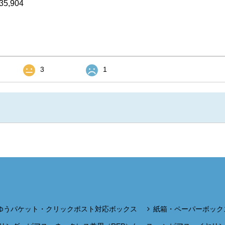
35,904
3
1
ゆうパケット・クリックポスト対応ボックス
紙箱・ペーパーボック