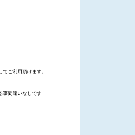
してご利用頂けます。
る事間違いなしです！