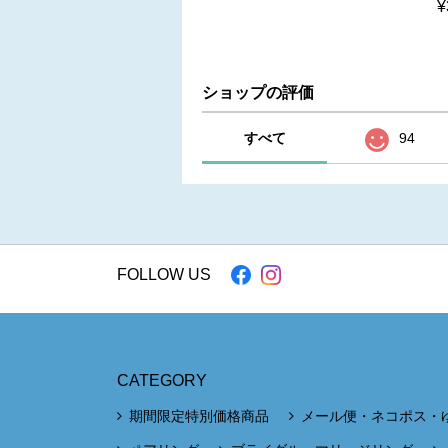
¥
ショップの評価
すべて
94
FOLLOW US
CATEGORY
期間限定特別価格商品
メール便・ネコポス・