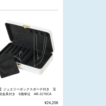
W】ジュエリーボックスポーチ付き 宝
金具付き 6個単位 AR-J170CA
¥24,206