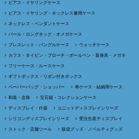
ピアス・イヤリングケース
ピアス・イヤリング・ネックレス兼用ケース
ネックレス・ペンダントケース
パール・ロングネック・オメガケース
ブレスレット・バングルケース
ウォッチケース
カフス・タイピン・ブローチ・ボールペン・装身具・メガネ
フリーケース・ルースケース
ギフトボックス・リボン付きボックス
ペーパーバッグ・ショッパー
寿ケース・結納用ケース
和装・念珠
宝石箱・コレクションケース
ディスプレイ・什器
ユニットディスプレイシリーズ
シリコンディスプレイシリーズ
受注生産ディスプレイ
ストック・店舗ツール
販促グッズ・ノベルティグッズ