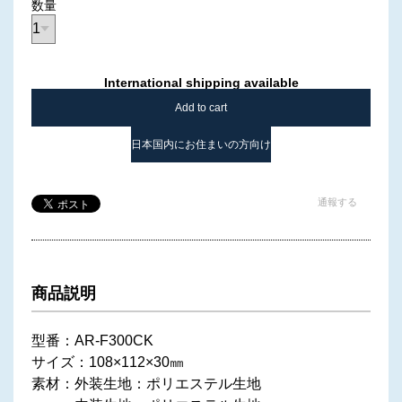
数量
International shipping available
Add to cart
日本国内にお住まいの方向け
通報する
商品説明
型番：AR-F300CK
サイズ：108×112×30㎜
素材：外装生地：ポリエステル生地