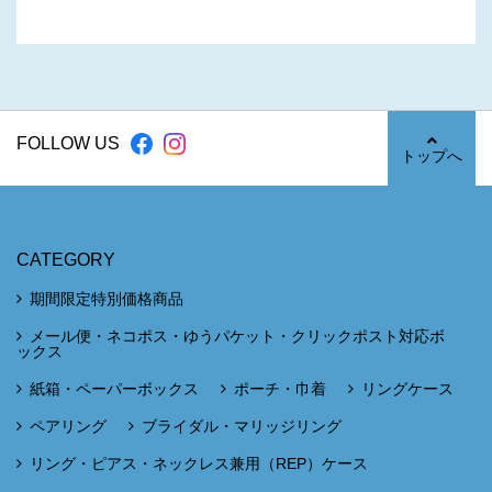
FOLLOW US
トップへ
CATEGORY
期間限定特別価格商品
メール便・ネコポス・ゆうパケット・クリックポスト対応ボ
ックス
紙箱・ペーパーボックス
ポーチ・巾着
リングケース
ペアリング
ブライダル・マリッジリング
リング・ピアス・ネックレス兼用（REP）ケース