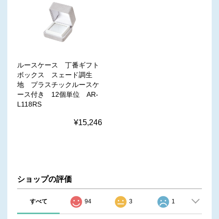
ルースケース 丁番ギフト
ボックス スェード調生
地 プラスチックルースケ
ース付き 12個単位 AR-
L118RS
¥15,246
ショップの評価
すべて
94
3
1