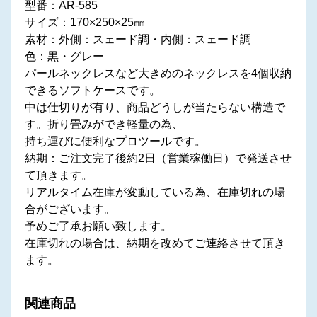
型番：AR-585
サイズ：170×250×25㎜
素材：外側：スェード調・内側：スェード調
色：黒・グレー
パールネックレスなど大きめのネックレスを4個収納
できるソフトケースです。
中は仕切りが有り、商品どうしが当たらない構造で
す。折り畳みができ軽量の為、
持ち運びに便利なプロツールです。
納期：ご注文完了後約2日（営業稼働日）で発送させ
て頂きます。
リアルタイム在庫が変動している為、在庫切れの場
合がございます。
予めご了承お願い致します。
在庫切れの場合は、納期を改めてご連絡させて頂き
ます。
関連商品