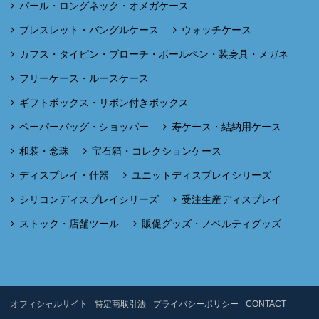
パール・ロングネック・オメガケース
ブレスレット・バングルケース
ウォッチケース
カフス・タイピン・ブローチ・ボールペン・装身具・メガネ
フリーケース・ルースケース
ギフトボックス・リボン付きボックス
ペーパーバッグ・ショッパー
寿ケース・結納用ケース
和装・念珠
宝石箱・コレクションケース
ディスプレイ・什器
ユニットディスプレイシリーズ
シリコンディスプレイシリーズ
受注生産ディスプレイ
ストック・店舗ツール
販促グッズ・ノベルティグッズ
オフィシャルサイト
特定商取引法
プライバシーポリシー
CONTACT