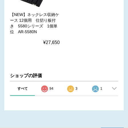
【NEW】ネックレス収納ケ
ース 12個用 仕切り板付
き 5580シリーズ 1個単
位 AR-5580N
¥27,650
ショップの評価
すべて
94
3
1