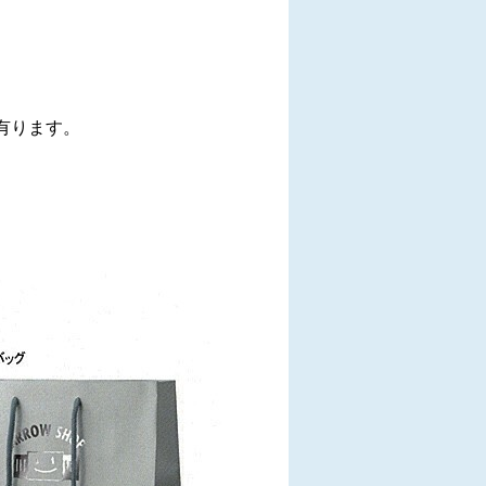
有ります。