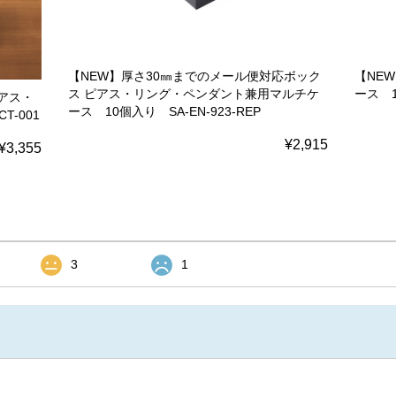
【NEW】厚さ30㎜までのメール便対応ボック
【NE
ス ピアス・リング・ペンダント兼用マルチケ
ース 1
アス・
ース 10個入り SA-EN-923-REP
T-001
¥2,915
¥3,355
3
1