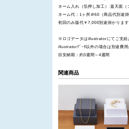
ネーム入れ（箔押し加工）:蓋天面（
ネーム代：1ヶ所＠60（商品代別途
初回のみ版代￥7,000別途掛かりま
※ロゴデータはillustratorにてご
illustratorﾃﾞｰﾀ以外の場合は別
目安納期：約3週間～4週間
関連商品