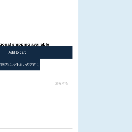
tional shipping available
Add to cart
本国内にお住まいの方向け
通報する