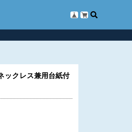
ネックレス兼用台紙付