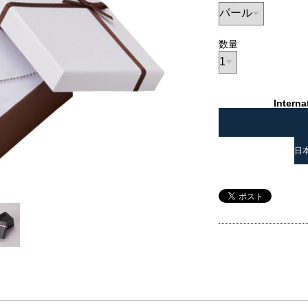
数量
Interna
日