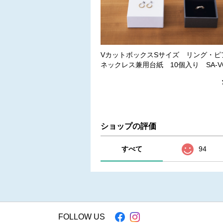
VカットボックスSサイズ リング・ピ
ネックレス兼用台紙 10個入り SA-VC
ショップの評価
すべて
94
FOLLOW US