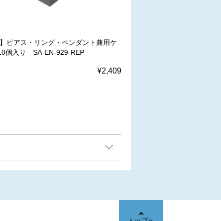
W】ピアス・リング・ペンダント兼用ケ
0個入り SA-EN-929-REP
¥2,409
トップへ