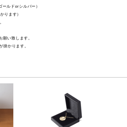
ゴールドorシルバー）
掛かります）
す。
支給お願い致します。
途費用が掛かります。