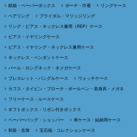
紙箱・ペーパーボックス
ポーチ・巾着
リングケース
ペアリング
ブライダル・マリッジリング
リング・ピアス・ネックレス兼用（REP）ケース
ピアス・イヤリングケース
ピアス・イヤリング・ネックレス兼用ケース
ネックレス・ペンダントケース
パール・ロングネック・オメガケース
ブレスレット・バングルケース
ウォッチケース
カフス・タイピン・ブローチ・ボールペン・装身具・メガネ
フリーケース・ルースケース
ギフトボックス・リボン付きボックス
ペーパーバッグ・ショッパー
寿ケース・結納用ケース
和装・念珠
宝石箱・コレクションケース