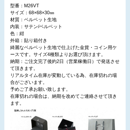
型番：M26VT
サイズ：68×68×30㎜
材質：ベルベット生地
内装：サテン/ベルベット
色：紺
外箱：貼り箱付き
綺麗なベルベット生地で仕上げた金貨・コイン用ケ
ースです。サイズ4種類よりお選び頂けます。
納期：ご注文完了後約2日（営業稼働日）で発送させ
て頂きます。
リアルタイム在庫が変動している為、在庫切れの場
合がございます。
予めご了承お願い致します。
在庫切れの場合は、納期を改めてご連絡させて頂き
ます。