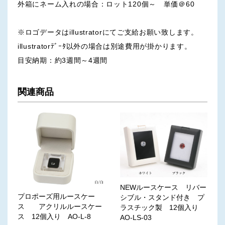
外箱にネーム入れの場合：ロット120個～ 単価＠60
※ロゴデータはillustratorにてご支給お願い致します。
illustratorﾃﾞｰﾀ以外の場合は別途費用が掛かります。
目安納期：約3週間～4週間
関連商品
NEWルースケース リバー
プロポーズ用ルースケー
シブル・スタンド付き プ
ス アクリルルースケー
ラスチック製 12個入り
ス 12個入り AO-L-8
AO-LS-03