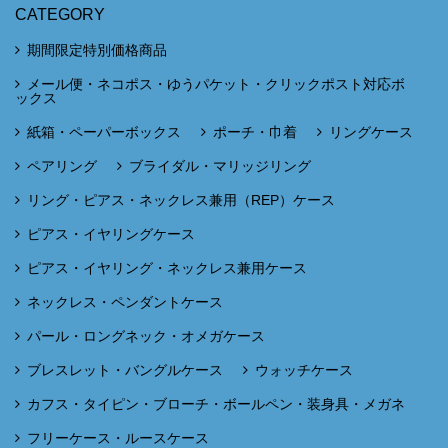
CATEGORY
期間限定特別価格商品
メール便・ネコポス・ゆうパケット・クリックポスト対応ボ
ックス
紙箱・ペーパーボックス
ポーチ・巾着
リングケース
ペアリング
ブライダル・マリッジリング
リング・ピアス・ネックレス兼用（REP）ケース
ピアス・イヤリングケース
ピアス・イヤリング・ネックレス兼用ケース
ネックレス・ペンダントケース
パール・ロングネック・オメガケース
ブレスレット・バングルケース
ウォッチケース
カフス・タイピン・ブローチ・ボールペン・装身具・メガネ
フリーケース・ルースケース