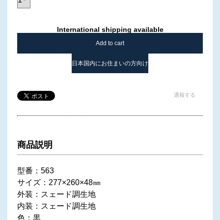
International shipping available
Add to cart
日本国内にお住まいの方向け
通報する
商品説明
型番：563
サイズ：277×260×48㎜
外装：スェード調生地
内装：スェード調生地
色：黒