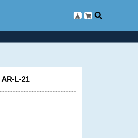
-L-21