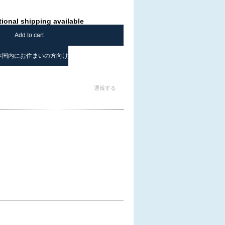
tional shipping available
Add to cart
本国内にお住まいの方向け
通報する