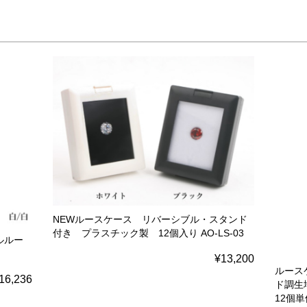
NEWルースケース リバーシブル・スタンド
付き プラスチック製 12個入り AO-LS-03
ルルー
¥13,200
ルース
16,236
ド調生
12個単