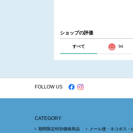
ショップの評価
すべて
94
FOLLOW US
CATEGORY
期間限定特別価格商品
メール便・ネコポス・