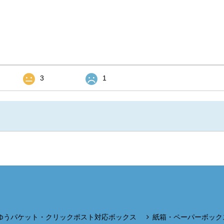
3
1
ゆうパケット・クリックポスト対応ボックス
紙箱・ペーパーボック