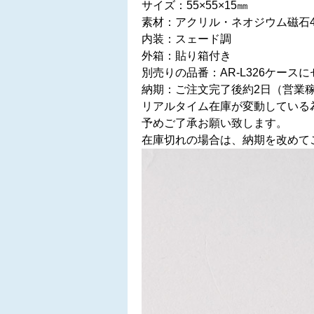
サイズ：55×55×15㎜
素材：アクリル・ネオジウム磁石
内装：スェード調
外箱：貼り箱付き
別売りの品番：AR-L326ケース
納期：ご注文完了後約2日（営業
リアルタイム在庫が変動している
予めご了承お願い致します。
在庫切れの場合は、納期を改めて