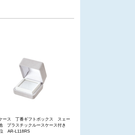
ケース 丁番ギフトボックス スェー
地 プラスチックルースケース付き
位 AR-L118RS