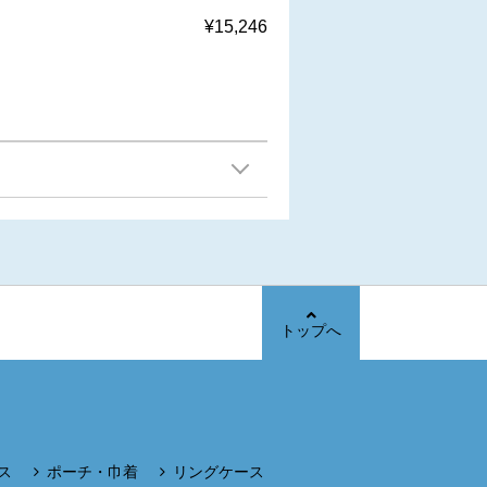
¥15,246
トップへ
ス
ポーチ・巾着
リングケース