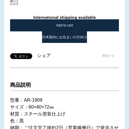
International shipping available
Add to cart
日本国内にお住まいの方向け
シェア
通報する
商品説明
型番：AR-1909
サイズ：60×40×72㎜
材質：スチール塗装仕上げ
色：黒
納期：ご注文完了後約2日（営業稼働日）で発送させ