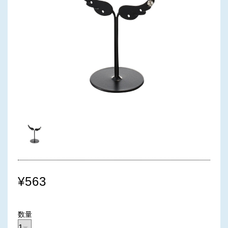
¥563
数量