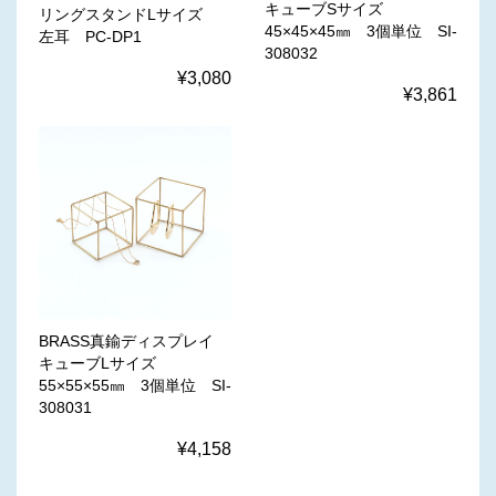
キューブSサイズ
リングスタンドLサイズ
45×45×45㎜ 3個単位 SI-
左耳 PC-DP1
308032
¥3,080
¥3,861
BRASS真鍮ディスプレイ
キューブLサイズ
55×55×55㎜ 3個単位 SI-
308031
¥4,158