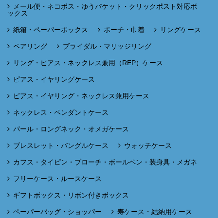
メール便・ネコポス・ゆうパケット・クリックポスト対応ボ
ックス
紙箱・ペーパーボックス
ポーチ・巾着
リングケース
ペアリング
ブライダル・マリッジリング
リング・ピアス・ネックレス兼用（REP）ケース
ピアス・イヤリングケース
ピアス・イヤリング・ネックレス兼用ケース
ネックレス・ペンダントケース
パール・ロングネック・オメガケース
ブレスレット・バングルケース
ウォッチケース
カフス・タイピン・ブローチ・ボールペン・装身具・メガネ
フリーケース・ルースケース
ギフトボックス・リボン付きボックス
ペーパーバッグ・ショッパー
寿ケース・結納用ケース