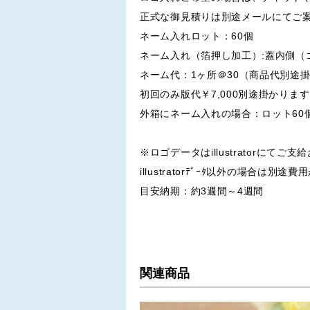
正式な御見積りは別途メールにてご
ネーム入れロット：60個
ネーム入れ（箔押し加工）:蓋内側（
ネーム代：1ヶ所＠30（商品代別途
初回のみ版代￥7,000別途掛かりま
外箱にネーム入れの場合：ロット60
※ロゴデータはillustratorにてご
illustratorﾃﾞｰﾀ以外の場合は別
目安納期：約3週間～4週間
関連商品