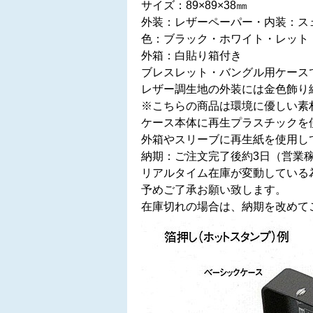
サイズ：89×89×38㎜
外装：レザーペーパー・内装：ス
色：ブラック・ホワイト・レット
外箱：白貼り箱付き
ブレスレット・バングル用ケース
レザー調生地の外装には金色飾り
※こちらの商品は環境に優しい素
ケース本体に再生プラスチックを
外箱やスリーブに再生紙を使用し
納期：ご注文完了後約3日（営業
リアルタイム在庫が変動している
予めご了承お願い致します。
在庫切れの場合は、納期を改めて