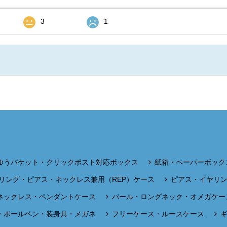
3
1
ゆうパケット・クリックポスト対応ボックス
紙箱・ペーパーボック
リング・ピアス・ネックレス兼用（REP）ケース
ピアス・イヤリ
ネックレス・ペンダントケース
パール・ロングネック・オメガケー
・ボールペン・装身具・メガネ
フリーケース・ルースケース