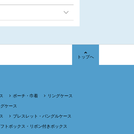
トップへ
ス
ポーチ・巾着
リングケース
ングケース
ス
ブレスレット・バングルケース
ギフトボックス・リボン付きボックス