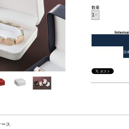
数量
Interna
日
ケース