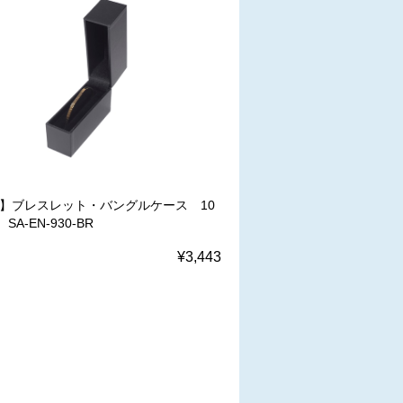
W】ブレスレット・バングルケース 10
A-EN-930-BR
¥3,443