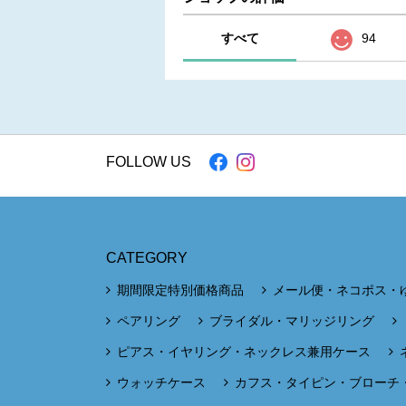
すべて
94
FOLLOW US
CATEGORY
期間限定特別価格商品
メール便・ネコポス・
ペアリング
ブライダル・マリッジリング
ピアス・イヤリング・ネックレス兼用ケース
ウォッチケース
カフス・タイピン・ブローチ