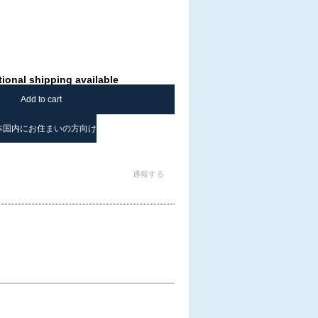
tional shipping available
Add to cart
本国内にお住まいの方向け
通報する