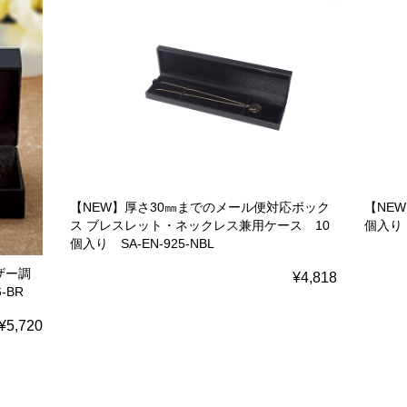
【NEW】厚さ30㎜までのメール便対応ボック
【NE
ス ブレスレット・ネックレス兼用ケース 10
個入り S
個入り SA-EN-925-NBL
ザー調
¥4,818
-BR
¥5,720