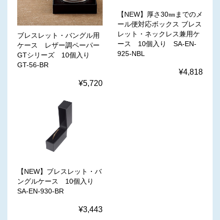
【NEW】厚さ30㎜までのメ
ール便対応ボックス ブレス
レット・ネックレス兼用ケ
ブレスレット・バングル用
ース 10個入り SA-EN-
ケース レザー調ペーパー
925-NBL
GTシリーズ 10個入り
GT-56-BR
¥4,818
¥5,720
【NEW】ブレスレット・バ
ングルケース 10個入り
SA-EN-930-BR
¥3,443