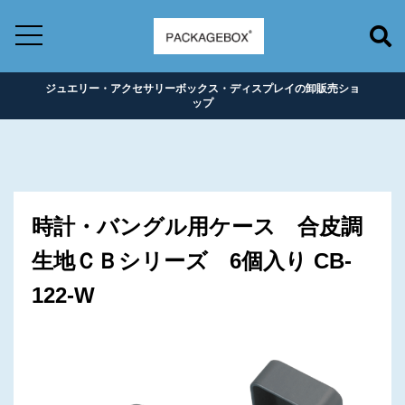
ジュエリー・アクセサリーボックス・ディスプレイの卸販売ショ
ップ
時計・バングル用ケース 合皮調
生地ＣＢシリーズ 6個入り CB-
122-W