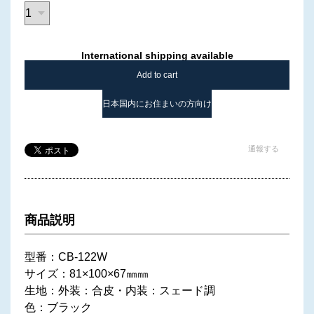
International shipping available
Add to cart
日本国内にお住まいの方向け
通報する
商品説明
型番：CB-122W
サイズ：81×100×67㎜㎜
生地：外装：合皮・内装：スェード調
色：ブラック