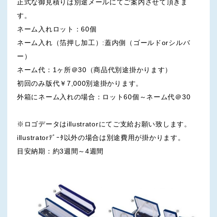
正式な御見積りは別途メールにてご案内させて頂きま
す。
ネーム入れロット：60個
ネーム入れ（箔押し加工）:蓋内側（ゴールドorシルバ
ー）
ネーム代：1ヶ所＠30（商品代別途掛かります）
初回のみ版代￥7,000別途掛かります。
外箱にネーム入れの場合：ロット60個～ネーム代＠30
※ロゴデータはillustratorにてご支給お願い致します。
illustratorﾃﾞｰﾀ以外の場合は別途費用が掛かります。
目安納期：約3週間～4週間