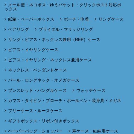
メール便・ネコポス・ゆうパケット・クリックポスト対応ボ
ックス
紙箱・ペーパーボックス
ポーチ・巾着
リングケース
ペアリング
ブライダル・マリッジリング
リング・ピアス・ネックレス兼用（REP）ケース
ピアス・イヤリングケース
ピアス・イヤリング・ネックレス兼用ケース
ネックレス・ペンダントケース
パール・ロングネック・オメガケース
ブレスレット・バングルケース
ウォッチケース
カフス・タイピン・ブローチ・ボールペン・装身具・メガネ
フリーケース・ルースケース
ギフトボックス・リボン付きボックス
ペーパーバッグ・ショッパー
寿ケース・結納用ケース