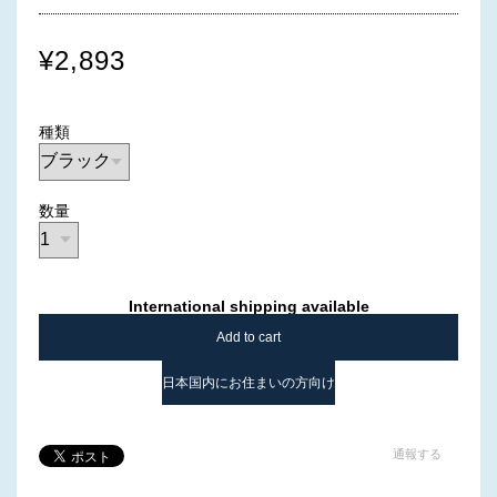
¥2,893
種類
数量
International shipping available
Add to cart
日本国内にお住まいの方向け
通報する