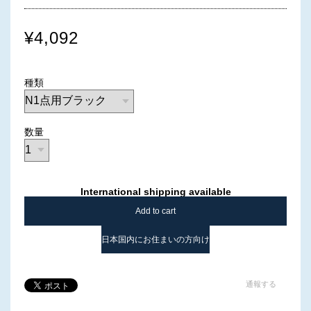
¥4,092
種類
数量
International shipping available
Add to cart
日本国内にお住まいの方向け
通報する