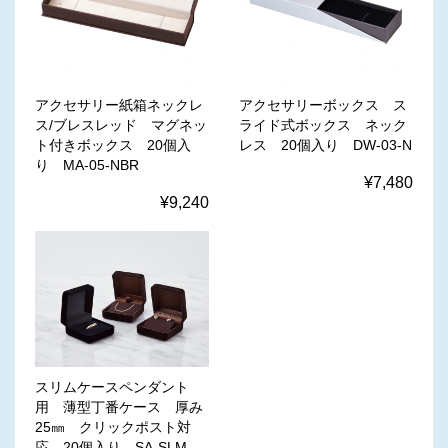
アクセサリー紙箱ネックレ
アクセサリーボックス ス
ス/ブレスレッド マグネッ
ライド式ボックス ネック
ト付きボックス 20個入
レス 20個入り DW-03-N
り MA-05-NBR
¥7,480
¥9,240
スリムケースペンダント
用 薄型丁番ケース 厚み
25㎜ クリックポスト対
応 20個入り SA-SLM-