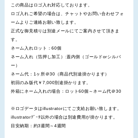
この商品はロゴ入れ対応しております。
ロゴ入れご希望の場合は、チャットやお問い合わせフォ
ームよりご連絡お願い致します。
正式な御見積りは別途メールにてご案内させて頂きま
す。
ネーム入れロット：60個
ネーム入れ（箔押し加工）:蓋内側（ゴールドorシルバ
ー）
ネーム代：1ヶ所＠30（商品代別途掛かります）
初回のみ版代￥7,000別途掛かります。
外箱にネーム入れの場合：ロット60個～ネーム代＠30
※ロゴデータはillustratorにてご支給お願い致します。
illustratorﾃﾞｰﾀ以外の場合は別途費用が掛かります。
目安納期：約3週間～4週間