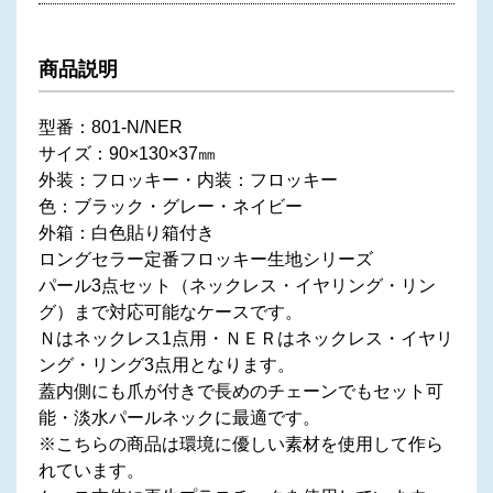
商品説明
型番：801-N/NER
サイズ：90×130×37㎜
外装：フロッキー・内装：フロッキー
色：ブラック・グレー・ネイビー
外箱：白色貼り箱付き
ロングセラー定番フロッキー生地シリーズ
パール3点セット（ネックレス・イヤリング・リン
グ）まで対応可能なケースです。
Ｎはネックレス1点用・ＮＥＲはネックレス・イヤリ
ング・リング3点用となります。
蓋内側にも爪が付きで長めのチェーンでもセット可
能・淡水パールネックに最適です。
※こちらの商品は環境に優しい素材を使用して作ら
れています。