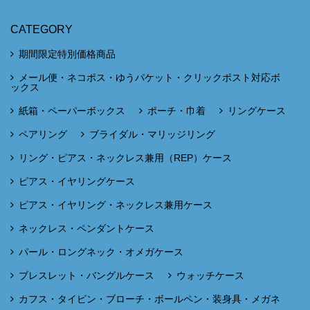
CATEGORY
期間限定特別価格商品
メール便・ネコポス・ゆうパケット・クリックポスト対応ボ
ックス
紙箱・ペーパーボックス
ポーチ・巾着
リングケース
ペアリング
ブライダル・マリッジリング
リング・ピアス・ネックレス兼用（REP）ケース
ピアス・イヤリングケース
ピアス・イヤリング・ネックレス兼用ケース
ネックレス・ペンダントケース
パール・ロングネック・オメガケース
ブレスレット・バングルケース
ウォッチケース
カフス・タイピン・ブローチ・ボールペン・装身具・メガネ